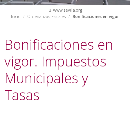
www.sevilla.org
Inicio
Ordenanzas Fiscales
Bonificaciones en vigor
Bonificaciones en
vigor. Impuestos
Municipales y
Tasas