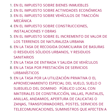
EN EL IMPUESTO SOBRE BIENES INMUEBLES
EN EL IMPUESTO SOBRE ACTIVIDADES ECONÓMICAS
EN EL IMPUESTO SOBRE VEHÍCULOS DE TRACCIÓN
MECÁNICA
EN EL IMPUESTO SOBRE CONSTRUCCIONES,
INSTALACIONES Y OBRAS
EN EL IMPUESTO SOBRE EL INCREMENTO DE VALOR DE
LOS TERRENOS DE NATURALEZA URBANA
EN LA TASA DE RECOGIDA DOMICILIARIA DE BASURAS
O RESIDUOS SÓLIDOS URBANOS, Y RESIDUOS
SANITARIOS
EN LA TASA DE ENTRADA Y SALIDA DE VEHÍCULOS
EN LA TASA POR PRESTACIÓN DE SERVICIOS
URBANÍSTICOS
EN LA TASA POR LA UTILIZACIÓN PRIVATIVA O EL
APROVECHAMIENTO ESPECIAL DEL VUELO, SUELO O
SUBSUELO DEL DOMINIO PÚBLICO LOCAL CON
MATERIALES DE CONSTRUCCIÓN, VALLAS, PUNTALES,
ANILLAS, ANDAMIOS, APERTURA DE CALICATAS O
ZANJAS, TRANSFORMADORES, POSTES, SERVICIOS DE
TELECOMUNICACIONES, SUMINISTROS QUE AFECTEN A