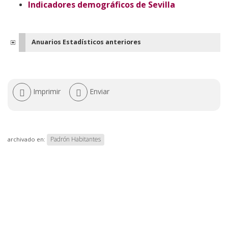
Indicadores demográficos de Sevilla
Anuarios Estadísticos anteriores
Acciones
Imprimir
Enviar
de
documento
Padrón Habitantes
archivado en: