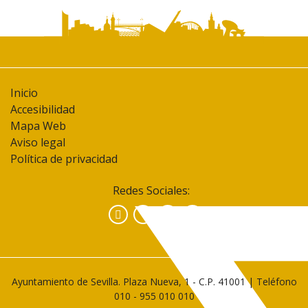
Inicio
Accesibilidad
Mapa Web
Aviso legal
Política de privacidad
Redes Sociales:
Facebook
Instagram
YouTube
Ayuntamiento de Sevilla. Plaza Nueva, 1 - C.P. 41001 | Teléfono
010
-
955 010 010