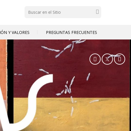
Buscar
SIÓN Y VALORES
PREGUNTAS FRECUENTES
Facebook
Twitter
In