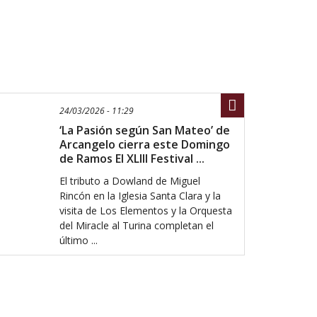
Compartir
24/03/2026 - 11:29
‘La Pasión según San Mateo’ de
Arcangelo cierra este Domingo
de Ramos El XLIII Festival ...
El tributo a Dowland de Miguel
Rincón en la Iglesia Santa Clara y la
visita de Los Elementos y la Orquesta
del Miracle al Turina completan el
último ...