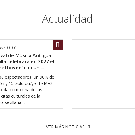
Actualidad
Compartir
6 - 11:19
tival de Música Antigua
lla celebrará en 2027 el
eethoven’ con un ...
00 espectadores, un 90% de
n y 15 ‘sold out’, el FeMÀS
olida como una de las
citas culturales de la
a sevillana ...
VER MÁS NOTICIAS