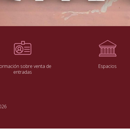
formación sobre venta de
Espacios
entradas
2026