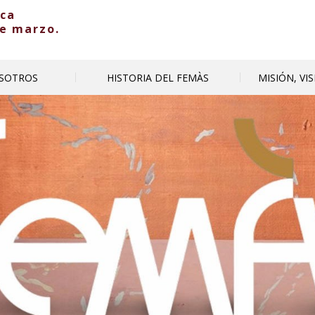
ica
de marzo.
SOTROS
HISTORIA DEL FEMÀS
MISIÓN, VI