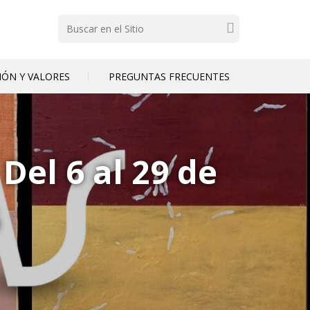
Buscar
SIÓN Y VALORES
PREGUNTAS FRECUENTES
 Del 6 al 29 de