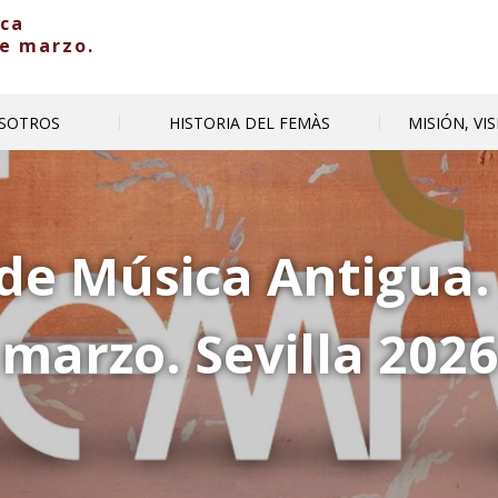
ica
de marzo.
SOTROS
HISTORIA DEL FEMÀS
MISIÓN, VI
 de Música Antigua.
marzo. Sevilla 2026