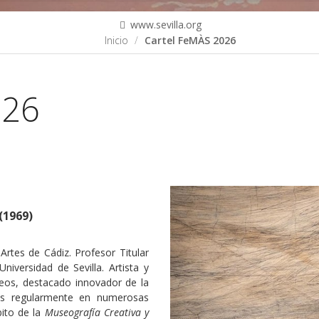
www.sevilla.org
Inicio
Cartel FeMÀS 2026
026
(1969)
tes de Cádiz. Profesor Titular
niversidad de Sevilla. Artista y
eos, destacado innovador de la
ses regularmente en numerosas
bito de la
Museografía Creativa y