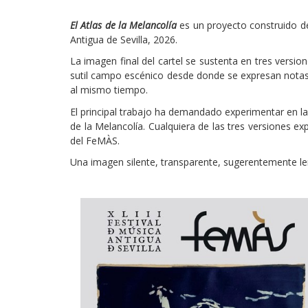
El Atlas de la Melancolía
es un proyecto construido d
Antigua de Sevilla, 2026.
La imagen final del cartel se sustenta en tres versio
sutil campo escénico desde donde se expresan notas e
al mismo tiempo.
El principal trabajo ha demandado experimentar en la
de la Melancolía. Cualquiera de las tres versiones e
del FeMÀS.
Una imagen silente, transparente, sugerentemente le