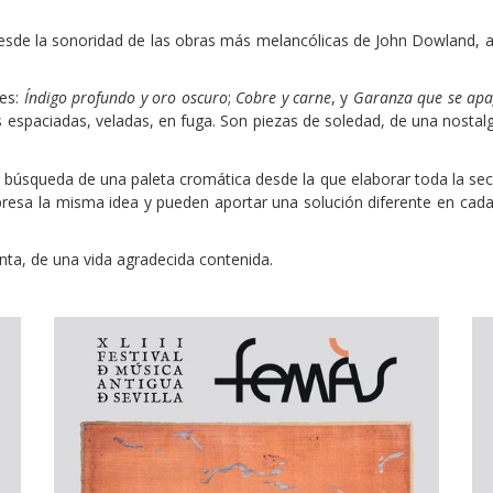
esde la sonoridad de las obras más melancólicas de John Dowland, au
nes:
Índigo profundo y oro oscuro
;
Cobre y carne
, y
Garanza que se apa
spaciadas, veladas, en fuga. Son piezas de soledad, de una nostalgia 
 búsqueda de una paleta cromática desde la que elaborar toda la secue
xpresa la misma idea y pueden aportar una solución diferente en cad
nta, de una vida agradecida contenida.