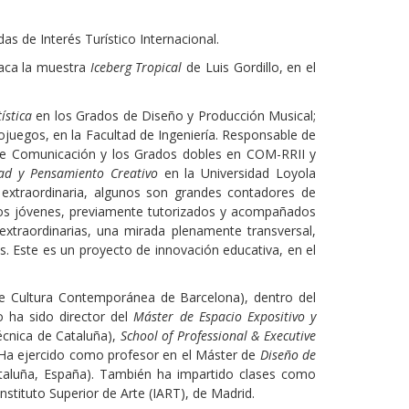
s de Interés Turístico Internacional.
taca la muestra
Iceberg Tropical
de Luis Gordillo, en el
tística
en los Grados de Diseño y Producción Musical;
ojuegos, en la Facultad de Ingeniería. Responsable de
de Comunicación y los Grados dobles en COM-RRII y
dad y Pensamiento Creativo
en la Universidad Loyola
 extraordinaria, algunos son grandes contadores de
tos jóvenes, previamente tutorizados y acompañados
extraordinarias, una mirada plenamente transversal,
. Este es un proyecto de innovación educativa, en el
e Cultura Contemporánea de Barcelona), dentro del
 ha sido director del
Máster de Espacio Expositivo y
técnica de Cataluña),
School of Professional & Executive
 Ha ejercido como profesor en el Máster de
Diseño de
Cataluña, España). También ha impartido clases como
 Instituto Superior de Arte (IART), de Madrid.