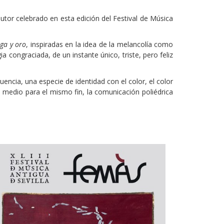
tor celebrado en esta edición del Festival de Música
ga y oro
, inspiradas en la idea de la melancolía como
congraciada, de un instante único, triste, pero feliz
ncia, una especie de identidad con el color, el color
a medio para el mismo fin, la comunicación poliédrica