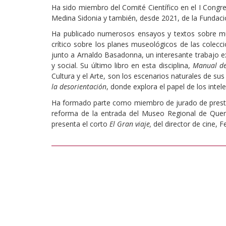
Ha sido miembro del Comité Científico en el I Cong
Medina Sidonia y también, desde 2021, de la Fundaci
Ha publicado numerosos ensayos y textos sobre mu
crítico sobre los planes museológicos de las colecci
junto a Arnaldo Basadonna, un interesante trabajo e
y social. Su último libro en esta disciplina,
Manual de
Cultura y el Arte, son los escenarios naturales de su
la desorientación
, donde explora el papel de los inte
Ha formado parte como miembro de jurado de prestigi
reforma de la entrada del Museo Regional de Queré
presenta el corto
El Gran viaje,
del director de cine, 