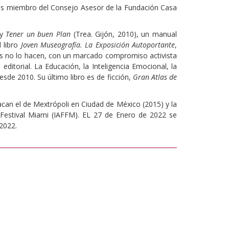
 es miembro del Consejo Asesor de la Fundación Casa
 y
Tener un buen Plan
(Trea. Gijón, 2010), un manual
l libro
Joven Museografía. La Exposición Autoportante
,
les no lo hacen, con un marcado compromiso activista
editorial. La Educación, la Inteligencia Emocional, la
esde 2010. Su último libro es de ficción,
Gran Atlas de
can el de Mextrópoli en Ciudad de México (2015) y la
 Festival Miami (IAFFM). EL 27 de Enero de 2022 se
 2022.