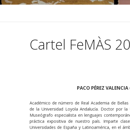
Cartel FeMÀS 2
PACO PÉREZ VALENCIA 
Académico de número de Real Academia de Bellas Ar
de la Universidad Loyola Andalucía. Doctor por la U
Museógrafo especialista en lenguajes contemporán
práctica expositiva de nuestro país. Imparte cla
Universidades de España y Latinoamérica, en el ám