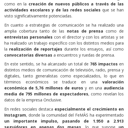
como en la
creación de nuevos públicos a través de las
actividades escolares y de las redes sociales
que se han
visto significativamente potenciadas.
En cuanto a estrategias de comunicación se ha realizado una
amplia cobertura tanto de las
notas de prensa
como de
entrevistas personales
con el director y con los artistas y se
ha realizado un trabajo específico con los distintos medios para
la
realización de reportajes
durante los ensayos, así como
convocatorias diversas
a encuentros y ruedas de prensa.
En este sentido, se ha alcanzado un total de
765 impactos
en
distintos medios de comunicación de televisión, radio, prensa y
digitales, tanto generalistas como especializados, lo que en
términos económicos se traduce en una
valoración
económica de 5,76 millones de euros
y en una
audiencia
media de 795 millones de espectadores
, como revelan los
datos de la empresa Onclusive.
En redes sociales destaca
especialmente el crecimiento en
Instagram
, donde la comunidad del FeMÀS ha experimentado
un importante impulso, pasando de 1.950 a 2.913
seguidores en apenas dos meses,
lo que supone
un