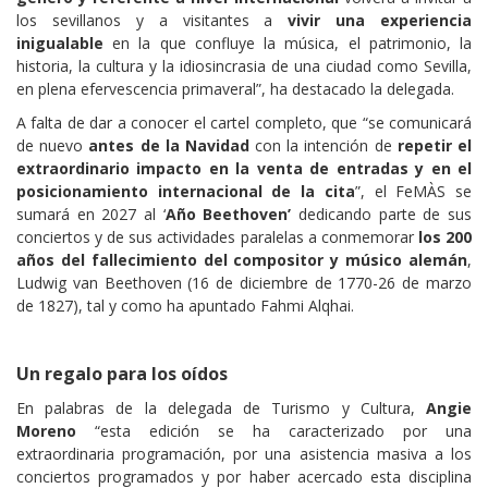
los sevillanos y a visitantes a
vivir una experiencia
inigualable
en la que confluye la música, el patrimonio, la
historia, la cultura y la idiosincrasia de una ciudad como Sevilla,
en plena efervescencia primaveral”, ha destacado la delegada.
A falta de dar a conocer el cartel completo, que “se comunicará
de nuevo
antes de la Navidad
con la intención de
repetir el
extraordinario impacto en la venta de entradas y en el
posicionamiento internacional de la cita
”, el FeMÀS se
sumará en 2027 al ‘
Año Beethoven’
dedicando parte de sus
conciertos y de sus actividades paralelas a conmemorar
los 200
años del fallecimiento del compositor y músico alemán
,
Ludwig van Beethoven (16 de diciembre de 1770-26 de marzo
de 1827), tal y como ha apuntado Fahmi Alqhai.
Un regalo para los oídos
En palabras de la delegada de Turismo y Cultura,
Angie
Moreno
“esta edición se ha caracterizado por una
extraordinaria programación, por una asistencia masiva a los
conciertos programados y por haber acercado esta disciplina