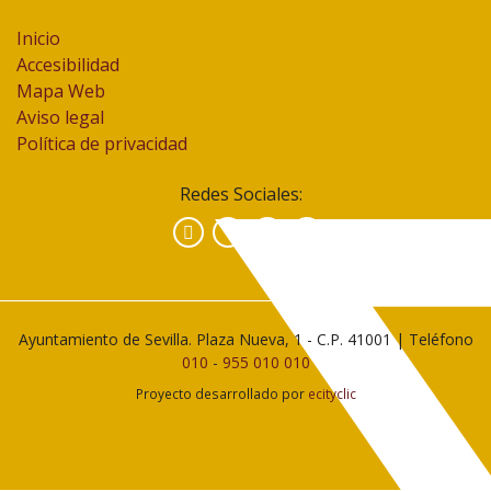
Inicio
Accesibilidad
Mapa Web
Aviso legal
Política de privacidad
Redes Sociales:
Facebook
Instagram
YouTube
Ayuntamiento de Sevilla. Plaza Nueva, 1 - C.P. 41001 | Teléfono
010
-
955 010 010
Proyecto desarrollado por
ecityclic