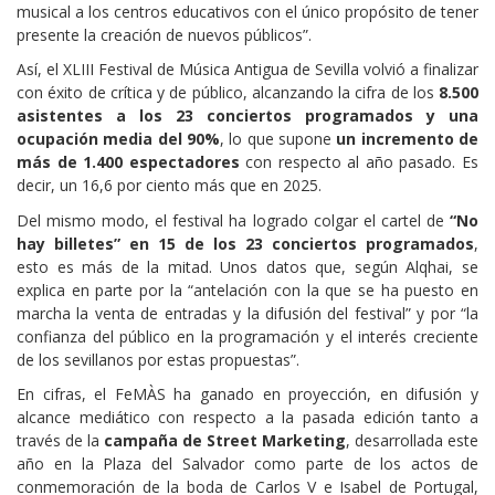
musical a los centros educativos con el único propósito de tener
presente la creación de nuevos públicos”.
Así, el XLIII Festival de Música Antigua de Sevilla volvió a finalizar
con éxito de crítica y de público, alcanzando la cifra de los
8.500
asistentes a los 23 conciertos programados y una
ocupación media del 90%
, lo que supone
un incremento de
más de 1.400 espectadores
con respecto al año pasado. Es
decir, un 16,6 por ciento más que en 2025.
Del mismo modo, el festival ha logrado colgar el cartel de
“No
hay billetes” en 15 de los 23 conciertos programados
,
esto es más de la mitad. Unos datos que, según Alqhai, se
explica en parte por la “antelación con la que se ha puesto en
marcha la venta de entradas y la difusión del festival” y por “la
confianza del público en la programación y el interés creciente
de los sevillanos por estas propuestas”.
En cifras, el FeMÀS ha ganado en proyección, en difusión y
alcance mediático con respecto a la pasada edición tanto a
través de la
campaña de Street Marketing
, desarrollada este
año en la Plaza del Salvador como parte de los actos de
conmemoración de la boda de Carlos V e Isabel de Portugal,