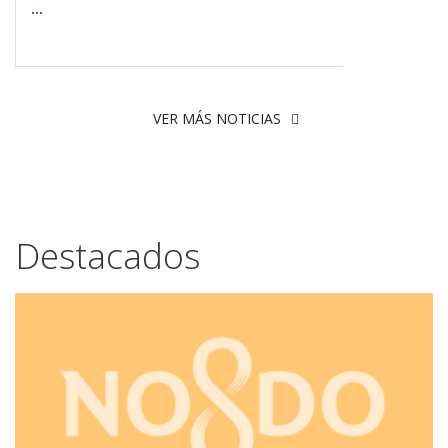
...
Fa
Twitter-
VER MÁS NOTICIAS
X
Destacados