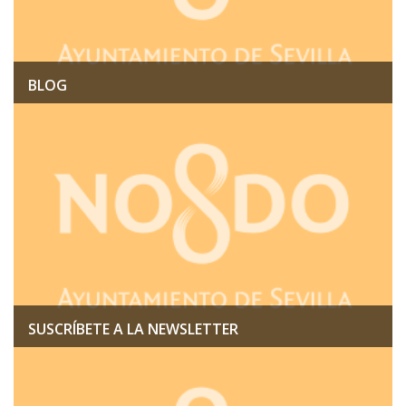
BLOG
SUSCRÍBETE A LA NEWSLETTER