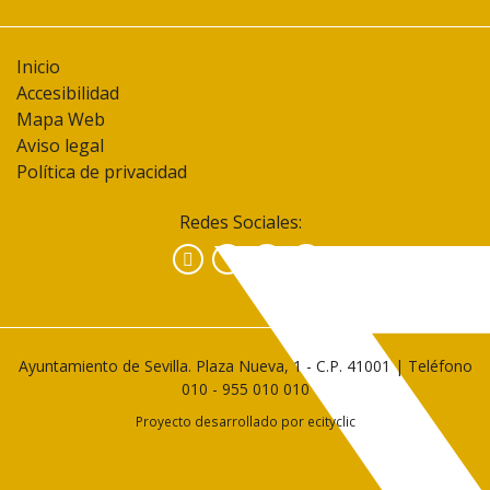
Inicio
Accesibilidad
Mapa Web
Aviso legal
Política de privacidad
Redes Sociales:
Facebook
Instagram
YouTube
Ayuntamiento de Sevilla. Plaza Nueva, 1 - C.P. 41001 | Teléfono
010
-
955 010 010
Proyecto desarrollado por
ecityclic