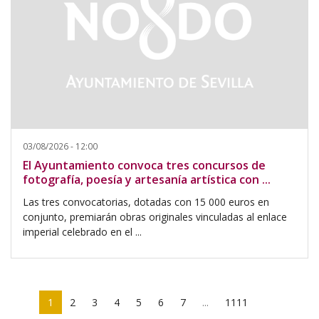
03/08/2026 - 12:00
El Ayuntamiento convoca tres concursos de
fotografía, poesía y artesanía artística con ...
Las tres convocatorias, dotadas con 15 000 euros en
conjunto, premiarán obras originales vinculadas al enlace
imperial celebrado en el ...
1
2
3
4
5
6
7
...
1111