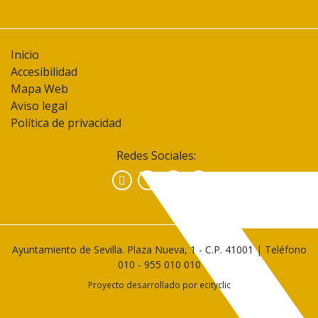
Inicio
Accesibilidad
Mapa Web
Aviso legal
Política de privacidad
Redes Sociales:
Facebook
Instagram
YouTube
Ayuntamiento de Sevilla. Plaza Nueva, 1 - C.P. 41001 | Teléfono
010
-
955 010 010
Proyecto desarrollado por
ecityclic