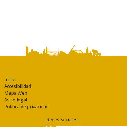
Inicio
Accesibilidad
Mapa Web
Aviso legal
Política de privacidad
Redes Sociales: