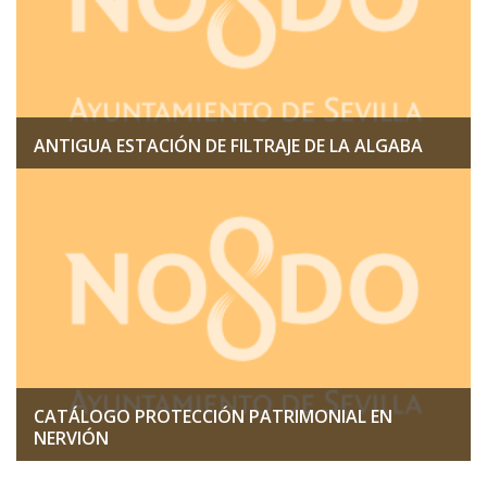
ANTIGUA ESTACIÓN DE FILTRAJE DE LA ALGABA
CATÁLOGO PROTECCIÓN PATRIMONIAL EN
NERVIÓN