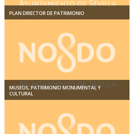
PLAN DIRECTOR DE PATRIMONIO
MUSEOS, PATRIMONIO MONUMENTAL Y
CULTURAL