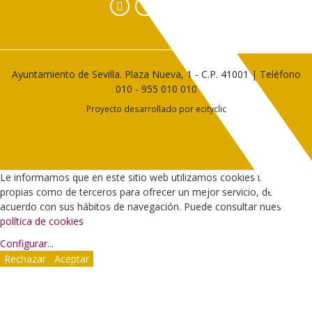
Facebook
Instagram
YouTube
Ayuntamiento de Sevilla. Plaza Nueva, 1 - C.P. 41001 | Teléfono
010
-
955 010 010
Proyecto desarrollado por
ecityclic
Le informamos que en este sitio web utilizamos cookies tanto
propias como de terceros para ofrecer un mejor servicio, de
acuerdo con sus hábitos de navegación. Puede consultar nuestra
política de cookies
Configurar
...
Rechazar
Aceptar