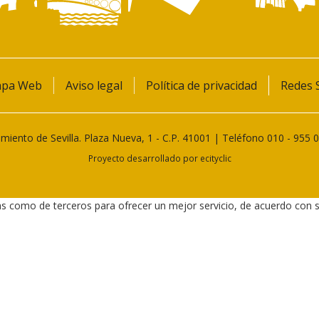
pa Web
Aviso legal
Política de privacidad
Redes S
miento de Sevilla. Plaza Nueva, 1 - C.P. 41001 | Teléfono
010
-
955 
Proyecto desarrollado por
ecityclic
as como de terceros para ofrecer un mejor servicio, de acuerdo con 