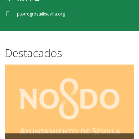
ptorregrosa@sevilla.org
Destacados