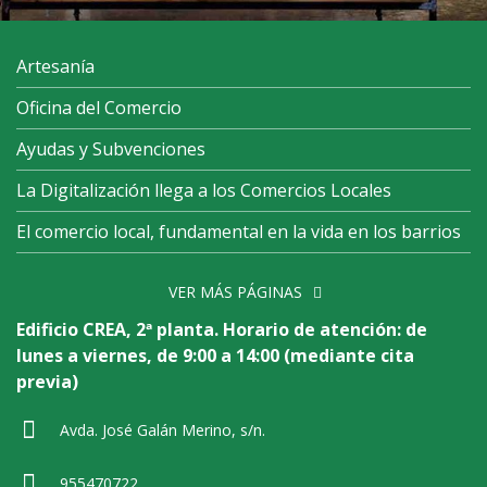
Artesanía
Oficina del Comercio
Ayudas y Subvenciones
La Digitalización llega a los Comercios Locales
El comercio local, fundamental en la vida en los barrios
VER MÁS PÁGINAS
Edificio CREA, 2ª planta. Horario de atención: de
lunes a viernes, de 9:00 a 14:00 (mediante cita
previa)
Avda. José Galán Merino, s/n.
955470722