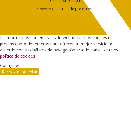
010
-
955 010 010
Proyecto desarrollado por
ecityclic
Le informamos que en este sitio web utilizamos cookies tanto
propias como de terceros para ofrecer un mejor servicio, de
acuerdo con sus hábitos de navegación. Puede consultar nuestra
política de cookies
Configurar
...
Rechazar
Aceptar