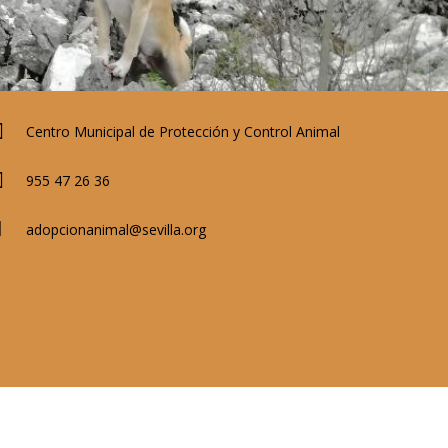
Centro Municipal de Protección y Control Animal
955 47 26 36
adopcionanimal@sevilla.org