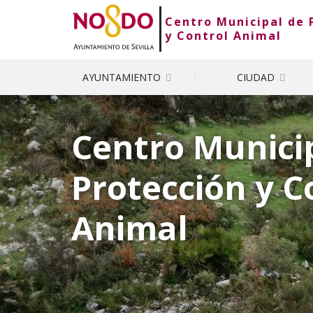
Centro Municipal de 
Saltar al contenido
Saltar a la navegación
Información de contacto
y Control Animal
AYUNTAMIENTO
CIUDAD
En
Portada
Centro Munici
Protección y C
Animal