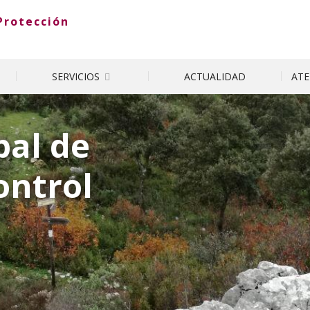
Protección
SERVICIOS
ATE
ACTUALIDAD
pal de
ontrol