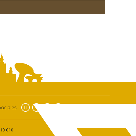
Facebook
Instagram
YouTube
ociales:
010 010