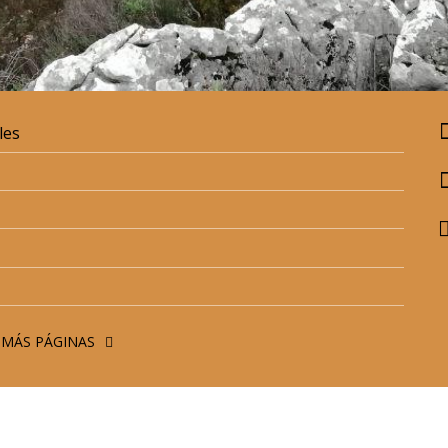
les
 MÁS PÁGINAS