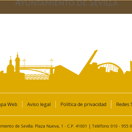
pa Web
Aviso legal
Política de privacidad
Redes S
miento de Sevilla. Plaza Nueva, 1 - C.P. 41001 | Teléfono
010
-
955 