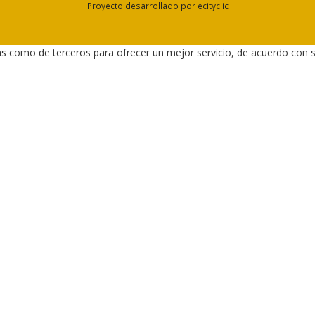
Proyecto desarrollado por
ecityclic
as como de terceros para ofrecer un mejor servicio, de acuerdo con 