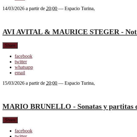
14/03/2026
a partir de
20:00
—
Espacio Turina
,
AVI AVITAL & MAURICE STEGER - Note
Share
facebook
twitter
whatsapp
email
15/03/2026
a partir de
20:00
—
Espacio Turina
,
MARIO BRUNELLO - Sonatas y partitas 
Share
facebook
twitter