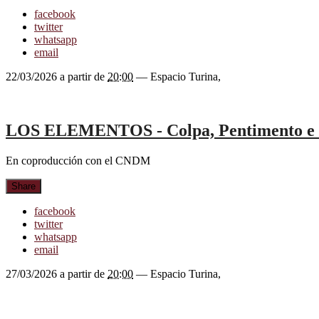
facebook
twitter
whatsapp
email
22/03/2026
a partir de
20:00
—
Espacio Turina
,
LOS ELEMENTOS - Colpa, Pentimento e 
En coproducción con el CNDM
Share
facebook
twitter
whatsapp
email
27/03/2026
a partir de
20:00
—
Espacio Turina
,