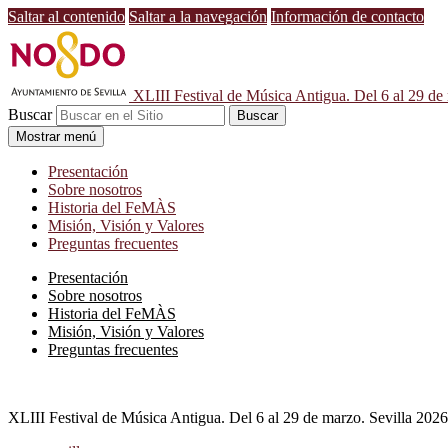
Saltar al contenido
Saltar a la navegación
Información de contacto
XLIII Festival de Música Antigua. Del 6 al 29 de
Buscar
Mostrar menú
Presentación
Sobre nosotros
Historia del FeMÀS
Misión, Visión y Valores
Preguntas frecuentes
Presentación
Sobre nosotros
Historia del FeMÀS
Misión, Visión y Valores
Preguntas frecuentes
XLIII Festival de Música Antigua. Del 6 al 29 de marzo. Sevilla 2026