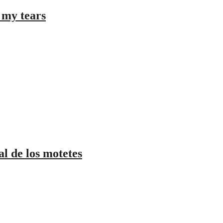
y tears
de los motetes