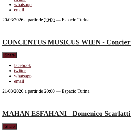
whatsapp
email
20/03/2026
a partir de
20:00
—
Espacio Turina
,
CONCENTUS MUSICUS WIEN - Concierto
Share
facebook
twitter
whatsapp
email
21/03/2026
a partir de
20:00
—
Espacio Turina
,
MAHAN ESFAHANI - Domenico Scarlatti y 
Share