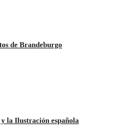
s de Brandeburgo
la Ilustración española