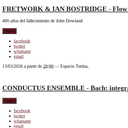
FRETWORK & IAN BOSTRIDGE - Flow m
400 años del fallecimiento de John Dowland
Share
facebook
twitter
whatsapp
email
13/03/2026
a partir de
20:00
—
Espacio Turina
,
CONDUCTUS ENSEMBLE - Bach: integral 
Share
facebook
twitter
whatsapp
email