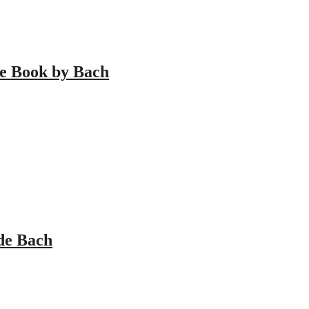
 Book by Bach
de Bach