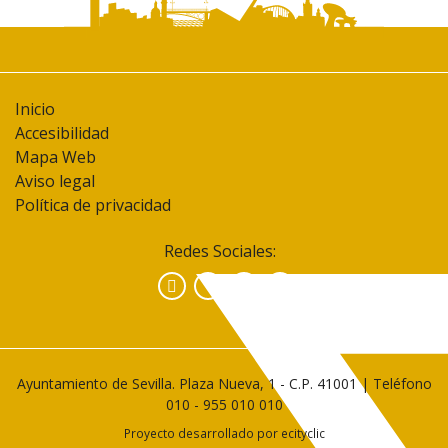
Inicio
Accesibilidad
Mapa Web
Aviso legal
Política de privacidad
Redes Sociales:
Facebook
Instagram
YouTube
Ayuntamiento de Sevilla. Plaza Nueva, 1 - C.P. 41001 | Teléfono
010
-
955 010 010
Proyecto desarrollado por
ecityclic