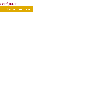
Configurar
...
Rechazar
Aceptar