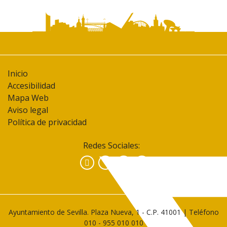
Inicio
Accesibilidad
Mapa Web
Aviso legal
Política de privacidad
Redes Sociales:
Facebook
Instagram
YouTube
Ayuntamiento de Sevilla. Plaza Nueva, 1 - C.P. 41001 | Teléfono
010
-
955 010 010