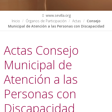
www.sevilla.org
Inicio
Órganos de Participación
Actas
Consejo
Municipal de Atención a las Personas con Discapacidad
Actas Consejo
Municipal de
Atención a las
Personas con
Discapacidad