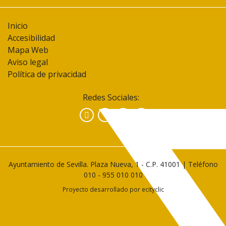
Inicio
Accesibilidad
Mapa Web
Aviso legal
Política de privacidad
Redes Sociales:
Facebook
Instagram
YouTube
Ayuntamiento de Sevilla. Plaza Nueva, 1 - C.P. 41001 | Teléfono
010
-
955 010 010
Proyecto desarrollado por
ecityclic