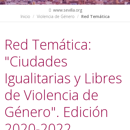
www.sevilla.org
Inicio
Violencia de Género
Red Temática
Red Temática:
"Ciudades
Igualitarias y Libres
de Violencia de
Género". Edición
2020-2022