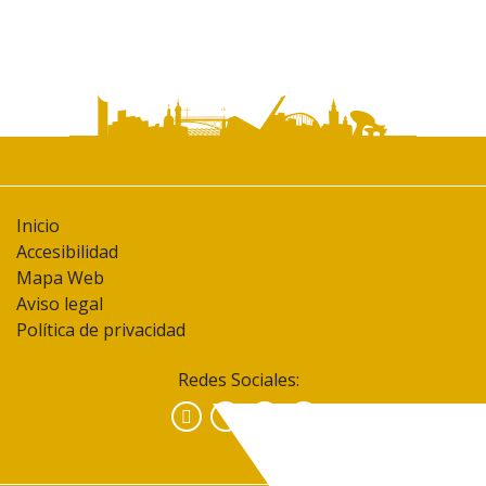
Inicio
Accesibilidad
Mapa Web
Aviso legal
Política de privacidad
Redes Sociales:
Facebook
Instagram
YouTube