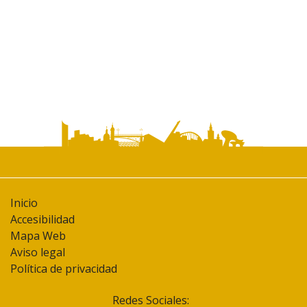
documento
Inicio
Accesibilidad
Mapa Web
Aviso legal
Política de privacidad
Redes Sociales: