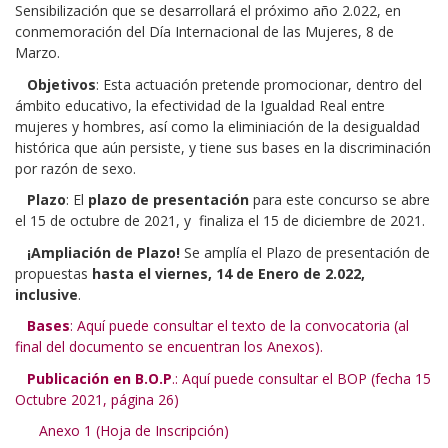
Sensibilización que se desarrollará el próximo año 2.022, en
conmemoración del Día Internacional de las Mujeres, 8 de
Marzo.
Objetivos
: Esta actuación pretende promocionar, dentro del
ámbito educativo, la efectividad de la Igualdad Real entre
mujeres y hombres, así como la eliminiación de la desigualdad
histórica que aún persiste, y tiene sus bases en la discriminación
por razón de sexo.
Plazo
: El
plazo de presentación
para este concurso se abre
el 15 de octubre de 2021, y finaliza el 15 de diciembre de 2021.
¡Ampliación de Plazo!
Se amplía el Plazo de presentación de
propuestas
hasta el viernes, 14 de Enero de 2.022,
inclusive
.
Bases
: Aquí puede consultar el texto de la convocatoria (al
final del documento se encuentran los Anexos).
Publicación en B.O.P
.: Aquí puede consultar el BOP (fecha 15
Octubre 2021, página 26)
Anexo 1 (Hoja de Inscripción)