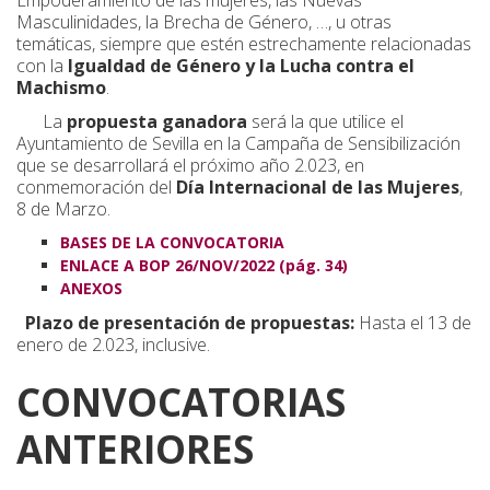
Empoderamiento de las mujeres, las Nuevas
Masculinidades, la Brecha de Género, …, u otras
temáticas, siempre que estén estrechamente relacionadas
con la
Igualdad de Género y la Lucha contra el
Machismo
.
La
propuesta ganadora
será la que utilice el
Ayuntamiento de Sevilla en la Campaña de Sensibilización
que se desarrollará el próximo año 2.023, en
conmemoración del
Día Internacional de las Mujeres
,
8 de Marzo.
BASES DE LA CONVOCATORIA
ENLACE A BOP 26/NOV/2022 (pág. 34)
ANEXOS
Plazo de presentación de propuestas:
Hasta el 13 de
enero de 2.023, inclusive.
CONVOCATORIAS
ANTERIORES