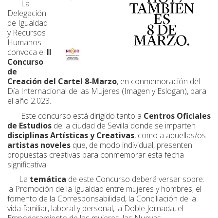
La
Delegación
de Igualdad
y Recursos
Humanos
convoca el
II
Concurso
de
Creación del Cartel 8-Marzo
, en conmemoración del
Día Internacional de las Mujeres (Imagen y Eslogan), para
el año 2.023.
Este concurso está dirigido tanto a
Centros Oficiales
de
Estudios
de la ciudad de Sevilla donde se imparten
disciplinas Artísticas y Creativas
, como a aquellas/os
artistas noveles
que, de modo individual, presenten
propuestas creativas para conmemorar esta fecha
significativa.
La
temática
de este Concurso deberá versar sobre:
la Promoción de la Igualdad entre mujeres y hombres, el
fomento de la Corresponsabilidad, la Conciliación de la
vida familiar, laboral y personal, la Doble Jornada, el