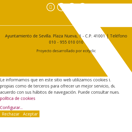
Facebook
Instagram
YouTube
Ayuntamiento de Sevilla. Plaza Nueva, 1 - C.P. 41001 | Teléfono
010
-
955 010 010
Proyecto desarrollado por
ecityclic
Le informamos que en este sitio web utilizamos cookies tanto
propias como de terceros para ofrecer un mejor servicio, de
acuerdo con sus hábitos de navegación. Puede consultar nuestra
política de cookies
Configurar
...
Rechazar
Aceptar