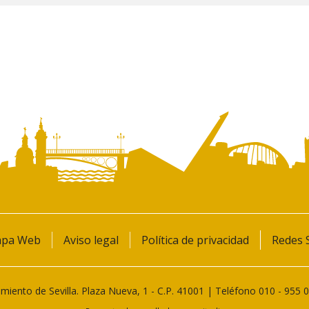
pa Web
Aviso legal
Política de privacidad
Redes S
miento de Sevilla. Plaza Nueva, 1 - C.P. 41001 | Teléfono
010
-
955 