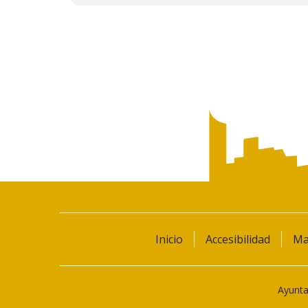
de
documento
Inicio
Accesibilidad
Ma
Ayunta