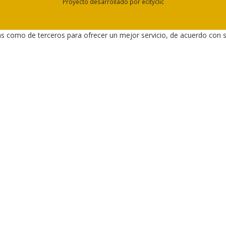
Proyecto desarrollado por
ecityclic
as como de terceros para ofrecer un mejor servicio, de acuerdo con 