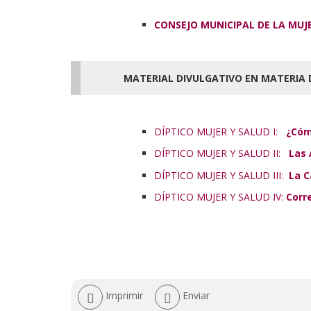
CONSEJO MUNICIPAL DE LA MUJ
MATERIAL DIVULGATIVO EN MATERIA 
DÍPTICO MUJER Y SALUD I:
¿Cóm
DÍPTICO MUJER Y SALUD II:
Las 
DÍPTICO MUJER Y SALUD III:
La C
DÍPTICO MUJER Y SALUD IV:
Corr
Acciones
Imprimir
Enviar