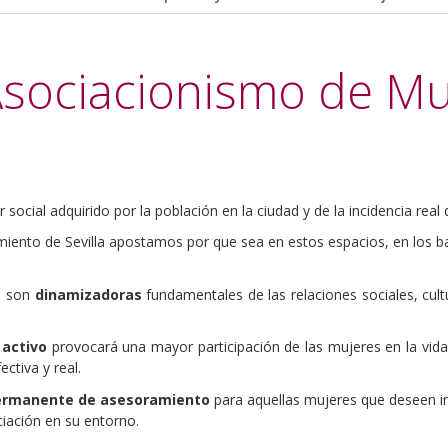
 Asociacionismo de Mu
r social adquirido por la población en la ciudad y de la incidencia real d
miento de Sevilla apostamos por que sea en estos espacios, en los ba
es son
dinamizadoras
fundamentales de las relaciones sociales, cul
 activo
provocará una mayor participación de las mujeres en la vida 
ctiva y real.
permanente de asesoramiento
para aquellas mujeres que deseen int
iación en su entorno.