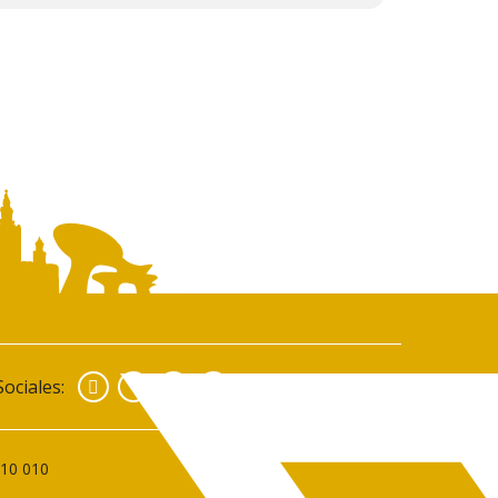
Facebook
Instagram
YouTube
ociales:
010 010