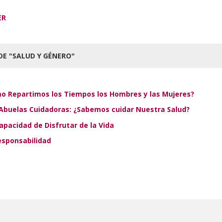
ER
DE "SALUD Y GÉNERO"
o Repartimos los Tiempos los Hombres y las Mujeres?
Abuelas Cuidadoras: ¿Sabemos cuidar Nuestra Salud?
apacidad de Disfrutar de la Vida
esponsabilidad