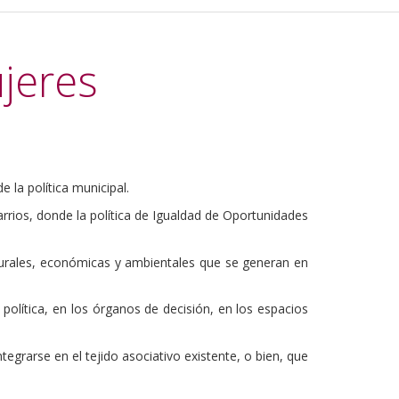
jeres
e la política municipal.
rrios, donde la política de Igualdad de Oportunidades
turales, económicas y ambientales que se generan en
política, en los órganos de decisión, en los espacios
egrarse en el tejido asociativo existente, o bien, que