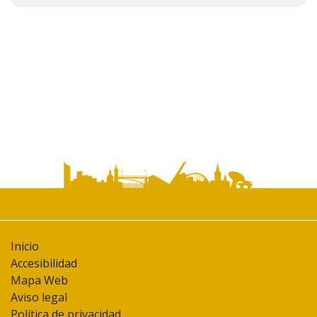
de
documento
Inicio
Accesibilidad
Mapa Web
Aviso legal
Política de privacidad