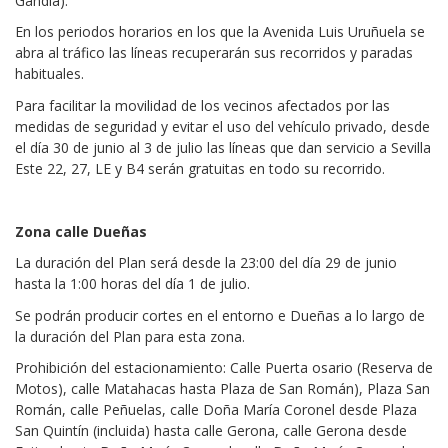
Gandía).
En los periodos horarios en los que la Avenida Luis Uruñuela se
abra al tráfico las líneas recuperarán sus recorridos y paradas
habituales.
Para facilitar la movilidad de los vecinos afectados por las
medidas de seguridad y evitar el uso del vehículo privado, desde
el día 30 de junio al 3 de julio las líneas que dan servicio a Sevilla
Este 22, 27, LE y B4 serán gratuitas en todo su recorrido.
Zona calle Dueñas
La duración del Plan será desde la 23:00 del día 29 de junio
hasta la 1:00 horas del día 1 de julio.
Se podrán producir cortes en el entorno e Dueñas a lo largo de
la duración del Plan para esta zona.
Prohibición del estacionamiento: Calle Puerta osario (Reserva de
Motos), calle Matahacas hasta Plaza de San Román), Plaza San
Román, calle Peñuelas, calle Doña María Coronel desde Plaza
San Quintín (incluida) hasta calle Gerona, calle Gerona desde