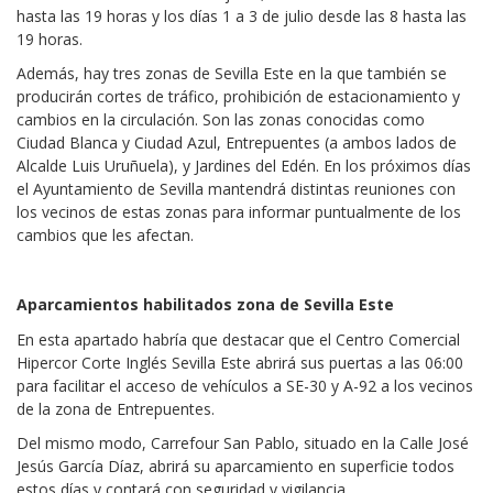
hasta las 19 horas y los días 1 a 3 de julio desde las 8 hasta las
19 horas.
Además, hay tres zonas de Sevilla Este en la que también se
producirán cortes de tráfico, prohibición de estacionamiento y
cambios en la circulación. Son las zonas conocidas como
Ciudad Blanca y Ciudad Azul, Entrepuentes (a ambos lados de
Alcalde Luis Uruñuela), y Jardines del Edén. En los próximos días
el Ayuntamiento de Sevilla mantendrá distintas reuniones con
los vecinos de estas zonas para informar puntualmente de los
cambios que les afectan.
Aparcamientos habilitados zona de Sevilla Este
En esta apartado habría que destacar que el Centro Comercial
Hipercor Corte Inglés Sevilla Este abrirá sus puertas a las 06:00
para facilitar el acceso de vehículos a SE-30 y A-92 a los vecinos
de la zona de Entrepuentes.
Del mismo modo, Carrefour San Pablo, situado en la Calle José
Jesús García Díaz, abrirá su aparcamiento en superficie todos
estos días y contará con seguridad y vigilancia.