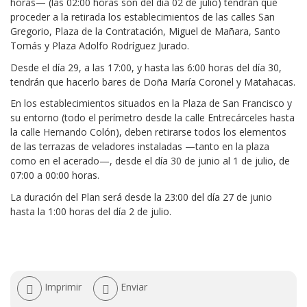
horas— (las 02:00 horas son del día 02 de julio) tendrán que
proceder a la retirada los establecimientos de las calles San
Gregorio, Plaza de la Contratación, Miguel de Mañara, Santo
Tomás y Plaza Adolfo Rodríguez Jurado.
Desde el día 29, a las 17:00, y hasta las 6:00 horas del día 30,
tendrán que hacerlo bares de Doña María Coronel y Matahacas.
En los establecimientos situados en la Plaza de San Francisco y
su entorno (todo el perímetro desde la calle Entrecárceles hasta
la calle Hernando Colón), deben retirarse todos los elementos
de las terrazas de veladores instaladas —tanto en la plaza
como en el acerado—, desde el día 30 de junio al 1 de julio, de
07:00 a 00:00 horas.
La duración del Plan será desde la 23:00 del día 27 de junio
hasta la 1:00 horas del día 2 de julio.
Acciones
Imprimir
Enviar