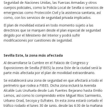
Seguridad de Naciones Unidas, las Fuerzas Armadas y otros
cuerpos policiales, como la Policía Local de Sevilla o servicios de
emergencias como Protección Civil y la asistencia sanitaria, así
como, con los servicios de seguridad privada implicados.
El plan de movilidad estará en todo momento sujeto a las
directrices que se marquen desde el plan especial de seguridad
dirigido por el Ministerio del Interior y podrá sufrir
modificaciones por cuestiones de seguridad.
Sevilla Este, la zona más afectada
Al desarrollarse la Cumbre en el Palacio de Congreso y
Exposiciones de Sevilla (FIBES) la zona Este de la ciudad será la
parte más afectada por el plan de movilidad extraordinario.
Se establecerá una zona de seguridad en que afectará a todo el
perímetro que rodea a FIBES. Dicha zona incluirá la Avenida
Alcalde Luis Uruñuela desde Luis Fuentes Bejarano hasta Emilio
Lemos, así como lo comprendido entre Miguel Ríos Sarmiento,
Urbano Orad, Secoya y Eufrates. En esta zona estará cortado el
tráfico rodado el lunes 30 de junio, desde las 6:30 de la mañana