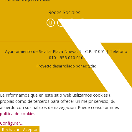
Redes Sociales:
Facebook
Instagram
YouTube
Ayuntamiento de Sevilla. Plaza Nueva, 1 - C.P. 41001 | Teléfono
010
-
955 010 010
Proyecto desarrollado por
ecityclic
Le informamos que en este sitio web utilizamos cookies tanto
propias como de terceros para ofrecer un mejor servicio, de
acuerdo con sus hábitos de navegación. Puede consultar nuestra
política de cookies
Configurar
...
Rechazar
Aceptar