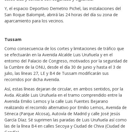
Y, el espacio Deportivo Demetrio Pichel, las instalaciones del
San Roque Balompié, abrirá las 24 horas del día su zona de
aparcamiento para los vecinos.
Tussam
Como consecuencia de los cortes y limitaciones de tráfico que
se efectuarán en la Avenida Alcalde Luis Uruñuela y en el
entorno del Palacio de Congreso, motivados por la seguridad de
la Cumbre de la ONU, desde el día 30 de junio y hasta el 3 de
julio, las líneas 27, LE y B4 de Tussam modificarán sus
recorridos por dicha Avenida.
Así, estas líneas dejaran de circular, en ambos sentidos, por la
Avda. Alcalde Luis Uruñuela en el tramo comprendido entre la
Avenida Emilio Lemos y la calle Luis Fuentes Bejarano
realizando el recorrido alternativo por Emilio Lemos, Avenida de
Séneca (Parque Alcosa), Autovía de Madrid y calle José Jesús
García Díaz. Sé suprimen las paradas de Luis Uruñuela así como
las de la línea B4 en calles Secoya y Ciudad de Chiva (Ciudad de