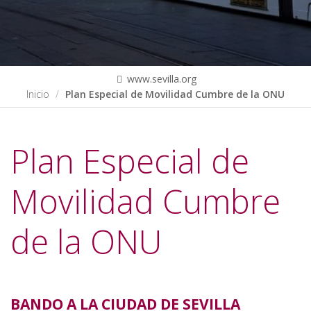
www.sevilla.org
Inicio
Plan Especial de Movilidad Cumbre de la ONU
Plan Especial de
Movilidad Cumbre
de la ONU
BANDO A LA CIUDAD DE SEVILLA