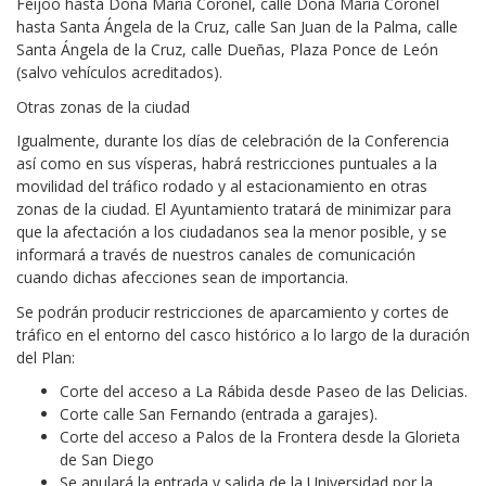
Feijoo hasta Doña María Coronel, calle Doña María Coronel
hasta Santa Ángela de la Cruz, calle San Juan de la Palma, calle
Santa Ángela de la Cruz, calle Dueñas, Plaza Ponce de León
(salvo vehículos acreditados).
Otras zonas de la ciudad
Igualmente, durante los días de celebración de la Conferencia
así como en sus vísperas, habrá restricciones puntuales a la
movilidad del tráfico rodado y al estacionamiento en otras
zonas de la ciudad. El Ayuntamiento tratará de minimizar para
que la afectación a los ciudadanos sea la menor posible, y se
informará a través de nuestros canales de comunicación
cuando dichas afecciones sean de importancia.
Se podrán producir restricciones de aparcamiento y cortes de
tráfico en el entorno del casco histórico a lo largo de la duración
del Plan:
Corte del acceso a La Rábida desde Paseo de las Delicias.
Corte calle San Fernando (entrada a garajes).
Corte del acceso a Palos de la Frontera desde la Glorieta
de San Diego
Se anulará la entrada y salida de la Universidad por la