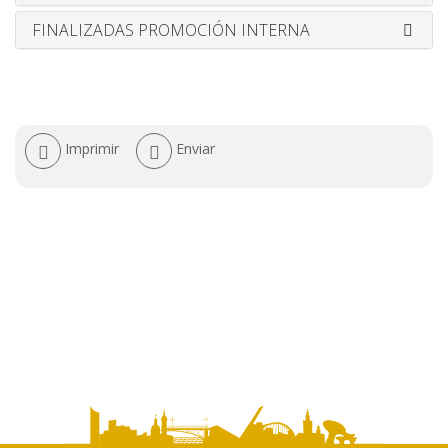
FINALIZADAS PROMOCIÓN INTERNA
Acciones
Imprimir
Enviar
de
documento