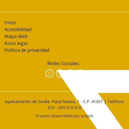
Inicio
Accesibilidad
Mapa Web
Aviso legal
Política de privacidad
Redes Sociales:
Facebook
Instagram
YouTube
Ayuntamiento de Sevilla. Plaza Nueva, 1 - C.P. 41001 | Teléfono
010
-
955 010 010
Proyecto desarrollado por
ecityclic