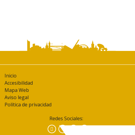
Inicio
Accesibilidad
Mapa Web
Aviso legal
Política de privacidad
Redes Sociales:
Facebook
Instagram
YouTube