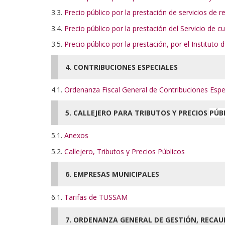
3.3.
Precio público por la prestación de servicios de r
3.4.
Precio público por la prestación del Servicio de c
3.5.
Precio público por la prestación, por el Instituto
4. CONTRIBUCIONES ESPECIALES
4.1.
Ordenanza Fiscal General de Contribuciones Esp
5. CALLEJERO PARA TRIBUTOS Y PRECIOS
PÚB
5.1.
Anexos
5.2.
Callejero, Tributos y Precios Públicos
6. EMPRESAS MUNICIPALES
6.1.
Tarifas de TUSSAM
7. ORDENANZA GENERAL DE GESTIÓN, RECAU