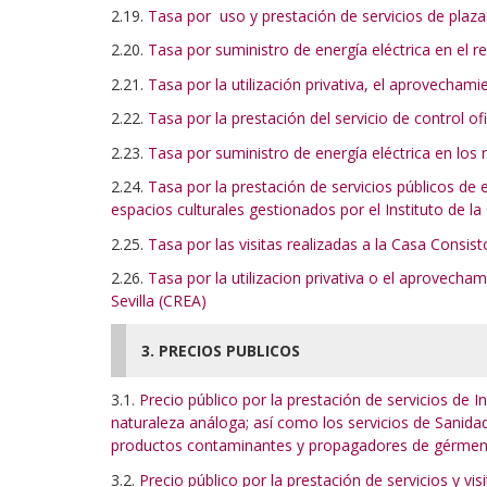
2.19.
Tasa por uso y prestación de servicios de pla
2.20.
Tasa por suministro de energía eléctrica en el r
2.21.
Tasa por la utilización privativa, el aprovecham
2.22.
Tasa por la prestación del servicio de control o
2.23.
Tasa por suministro de energía eléctrica en los r
2.24.
Tasa por la prestación de servicios públicos de 
espacios culturales gestionados por el Instituto de la C
2.25.
Tasa por las visitas realizadas a la Casa Consisto
2.26.
Tasa por la utilizacion privativa o el aprovech
Sevilla (CREA)
3. PRECIOS PUBLICOS
3.1.
Precio público por la prestación de servicios de I
naturaleza análoga; así como los servicios de Sanidad
productos contaminantes y propagadores de gérmenes
3.2.
Precio público por la prestación de servicios y 