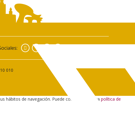
Facebook
Instagram
YouTube
ociales:
010 010
sus hábitos de navegación. Puede consultar nuestra
política de