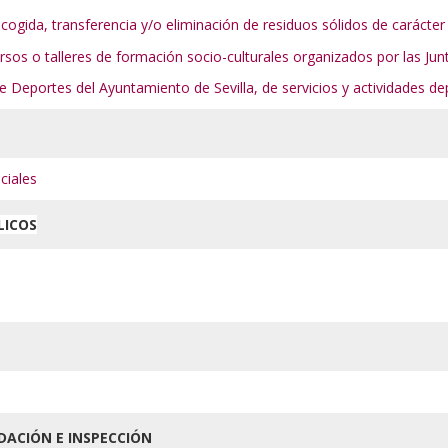
ecogida, transferencia y/o eliminación de residuos sólidos de carácter
ursos o talleres de formación socio-culturales organizados por las Jun
 de Deportes del Ayuntamiento de Sevilla, de servicios y actividades d
eciales
LICOS
DACIÓN E INSPECCIÓN