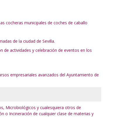
de las cocheras municipales de coches de caballo
iadas de la ciudad de Sevilla.
ión de actividades y celebración de eventos en los
recursos empresariales avanzados del Ayuntamiento de
cos, Microbiológicos y cualesquiera otros de
ón o Incineración de cualquier clase de materias y
o