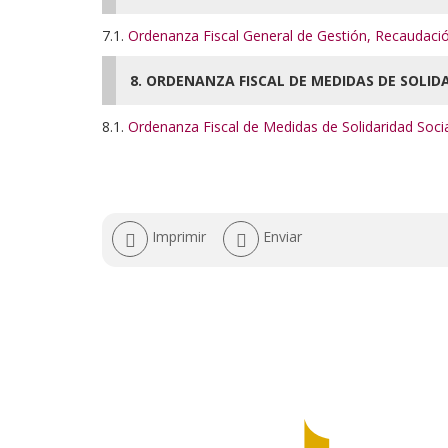
7.1.
Ordenanza Fiscal General de Gestión, Recaudaci
8. ORDENANZA FISCAL DE MEDIDAS DE SOLID
8.1.
Ordenanza Fiscal de Medidas de Solidaridad Soci
Acciones
Imprimir
Enviar
de
documento