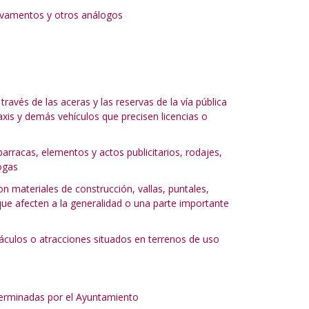
salvamentos y otros análogos
través de las aceras y las reservas de la vía pública
xis y demás vehículos que precisen licencias o
barracas, elementos y actos publicitarios, rodajes,
ogas
on materiales de construcción, vallas, puntales,
que afecten a la generalidad o una parte importante
táculos o atracciones situados en terrenos de uso
eterminadas por el Ayuntamiento