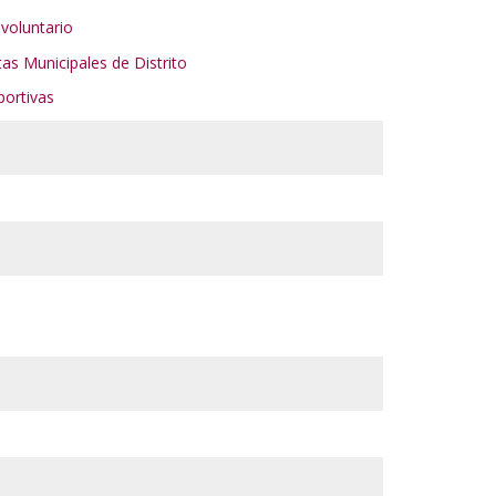
 voluntario
tas Municipales de Distrito
eportivas