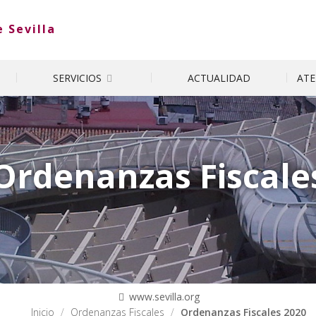
 Sevilla
SERVICIOS
ATE
ACTUALIDAD
Ordenanzas Fiscale
www.sevilla.org
Inicio
Ordenanzas Fiscales
Ordenanzas Fiscales 2020