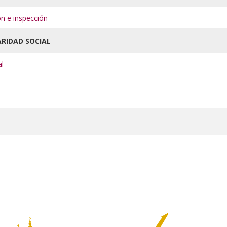
ón e inspección
ARIDAD SOCIAL
al