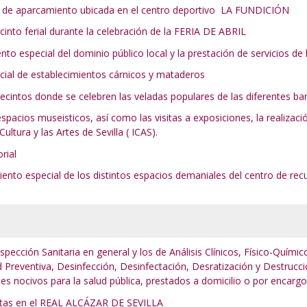
za de aparcamiento ubicada en el centro deportivo LA FUNDICIÓN
ecinto ferial durante la celebración de la FERIA DE ABRIL
iento especial del dominio público local y la prestación de servicios 
ficial de establecimientos cárnicos y mataderos
ecintos donde se celebren las veladas populares de las diferentes barr
espacios museisticos, así como las visitas a exposiciones, la realizac
ultura y las Artes de Sevilla ( ICAS)
.
rial
amiento especial de los distintos espacios demaniales del centro de 
nspección Sanitaria en general y los de Análisis Clínicos, Físico-Quími
 Preventiva, Desinfección, Desinfectación, Desratización y Destrucci
 nocivos para la salud pública, prestados a domicilio o por encarg
visitas en el REAL ALCÁZAR DE SEVILLA