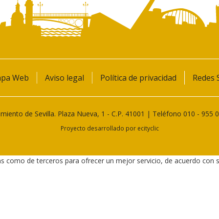
pa Web
Aviso legal
Política de privacidad
Redes S
miento de Sevilla. Plaza Nueva, 1 - C.P. 41001 | Teléfono
010
-
955 
Proyecto desarrollado por
ecityclic
as como de terceros para ofrecer un mejor servicio, de acuerdo con 