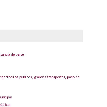
stancia de parte
spectáculos públicos, grandes transportes, paso de
municipal
pública