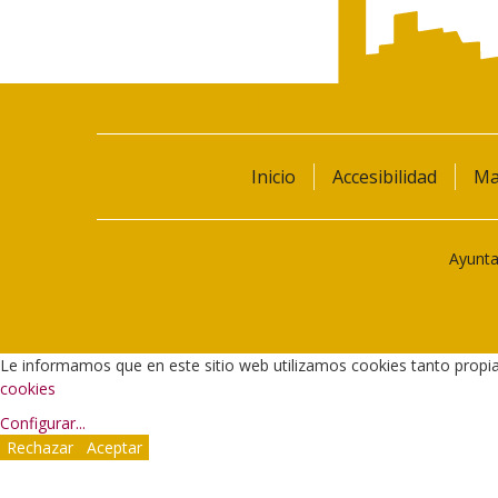
Inicio
Accesibilidad
Ma
Ayunta
Le informamos que en este sitio web utilizamos cookies tanto propi
cookies
Configurar
...
Rechazar
Aceptar