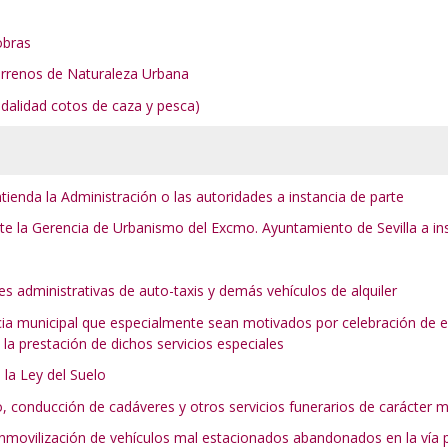
 obras
Terrenos de Naturaleza Urbana
dalidad cotos de caza y pesca)
ienda la Administración o las autoridades a instancia de parte
e la Gerencia de Urbanismo del Excmo. Ayuntamiento de Sevilla a in
es administrativas de auto-taxis y demás vehículos de alquiler
cia municipal que especialmente sean motivados por celebración de e
 la prestación de dichos servicios especiales
 la Ley del Suelo
o, conducción de cadáveres y otros servicios funerarios de carácter 
e inmovilización de vehículos mal estacionados abandonados en la vía 