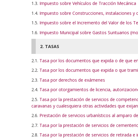
1.3.
Impuesto sobre Vehículos de Tracción Mecánica
1.4.
Impuesto sobre Construcciones, instalaciones y
1.5.
Impuesto sobre el Incremento del Valor de los 
1.6.
Impuesto Municipal sobre Gastos Suntuarios (mo
2. TASAS
2.1.
Tasa por los documentos que expida o de que ent
2.2.
Tasa por los documentos que expida o que tramit
2.3.
Tasa por derechos de exámenes
2.4.
Tasa por otorgamientos de licencia, autorizacion
2.5.
Tasa por la prestación de servicios de competen
caravanas y cualesquiera otras actividades que exijan
2.6.
Prestación de servicios urbanísticos al amparo de
2.7.
Tasa por la prestación de servicios de cementeri
2.8.
Tasa por la prestación de servicios de retirada 