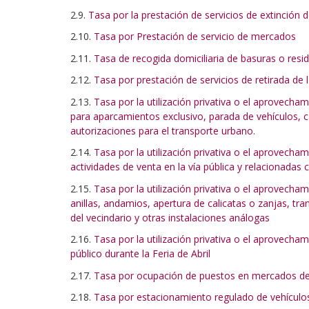
2.9.
Tasa por la prestación de servicios de extinción
2.10.
Tasa por Prestación de servicio de mercados
2.11.
Tasa de recogida domiciliaria de basuras o resi
2.12.
Tasa por prestación de servicios de retirada de
2.13.
Tasa por la utilización privativa o el aprovecham
para aparcamientos exclusivo, parada de vehículos, c
autorizaciones para el transporte urbano.
2.14.
Tasa por la utilización privativa o el aprovecham
actividades de venta en la vía pública y relacionadas
2.15.
Tasa por la utilización privativa o el aprovecham
anillas, andamios, apertura de calicatas o zanjas, t
del vecindario y otras instalaciones análogas
2.16.
Tasa por la utilización privativa o el aprovecha
público durante la Feria de Abril
2.17.
Tasa por ocupación de puestos en mercados de a
2.18.
Tasa por estacionamiento regulado de vehículos