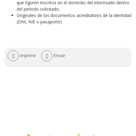
que figuren inscritos en el domicilio del interesado dentro
del período solicitado.
Originales de los documentos acreditativos de la identidad
(DNI, NIE o pasaporte).
Acciones
Imprimir
Enviar
de
documento