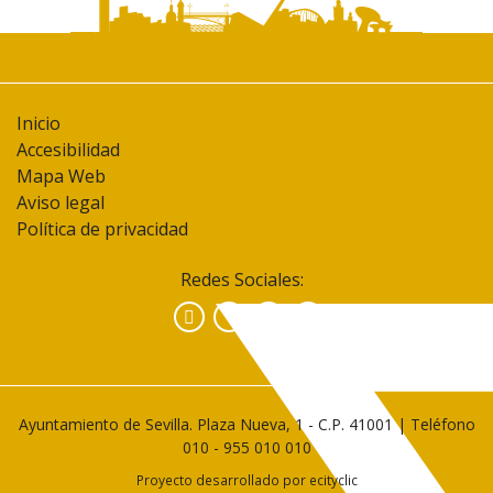
Inicio
Accesibilidad
Mapa Web
Aviso legal
Política de privacidad
Redes Sociales:
Facebook
Instagram
YouTube
Ayuntamiento de Sevilla. Plaza Nueva, 1 - C.P. 41001 | Teléfono
010
-
955 010 010
Proyecto desarrollado por
ecityclic