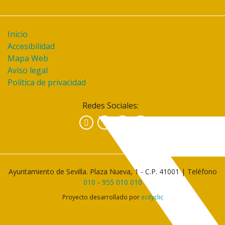
Inicio
Accesibilidad
Mapa Web
Aviso legal
Política de privacidad
Redes Sociales:
Facebook
Instagram
YouTube
Ayuntamiento de Sevilla. Plaza Nueva, 1 - C.P. 41001 | Teléfono
010
-
955 010 010
Proyecto desarrollado por
ecityclic