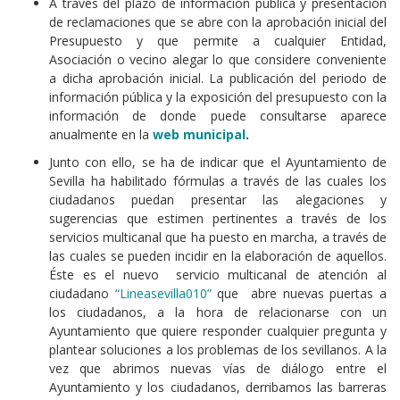
A través del plazo de información pública y presentación
de reclamaciones que se abre con la aprobación inicial del
Presupuesto y que permite a cualquier Entidad,
Asociación o vecino alegar lo que considere conveniente
a dicha aprobación inicial. La publicación del periodo de
información pública y la exposición del presupuesto con la
información de donde puede consultarse aparece
anualmente en la
web municipal
.
Junto con ello, se ha de indicar que el Ayuntamiento de
Sevilla ha habilitado fórmulas a través de las cuales los
ciudadanos puedan presentar las alegaciones y
sugerencias que estimen pertinentes a través de los
servicios multicanal que ha puesto en marcha, a través de
las cuales se pueden incidir en la elaboración de aquellos.
Éste es el nuevo servicio multicanal de atención al
ciudadano
“Lineasevilla010”
que abre nuevas puertas a
los ciudadanos, a la hora de relacionarse con un
Ayuntamiento que quiere responder cualquier pregunta y
plantear soluciones a los problemas de los sevillanos. A la
vez que abrimos nuevas vías de diálogo entre el
Ayuntamiento y los ciudadanos, derribamos las barreras