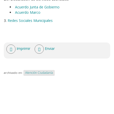
Acuerdo Junta de Gobierno
Acuerdo Marco
3.
Redes Sociales Municipales
Acciones
Imprimir
Enviar
de
documento
Atención Ciudadanía
archivado en: