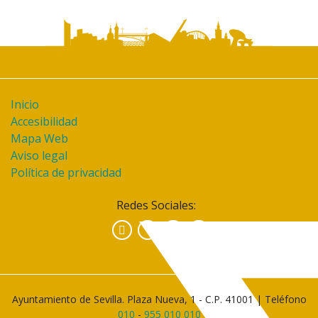
Inicio
Accesibilidad
Mapa Web
Aviso legal
Política de privacidad
Redes Sociales:
Facebook
Instagram
YouTube
Ayuntamiento de Sevilla. Plaza Nueva, 1 - C.P. 41001 | Teléfono
010
-
955 010 010