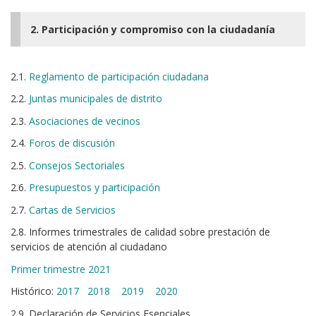
2. Participación y compromiso con la ciudadanía
2.1.
Reglamento de participación ciudadana
2.2.
Juntas municipales de distrito
2.3.
Asociaciones de vecinos
2.4.
Foros de discusión
2.5.
Consejos Sectoriales
2.6.
Presupuestos y participación
2.7.
Cartas de Servicios
2.8. Informes trimestrales de calidad sobre prestación de
servicios de atención al ciudadano
Primer trimestre 2021
Histórico:
2017
2018
2019
2020
2.9. Declaración de Servicios Esenciales