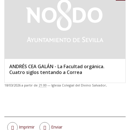
ANDRÉS CEA GALÁN - La Facultad orgánica.
Cuatro siglos tentando a Correa
18/03/2026
a partir de
21:00
—
Iglesia Colegial del Divino Salvador
,
Acciones
Imprimir
Enviar