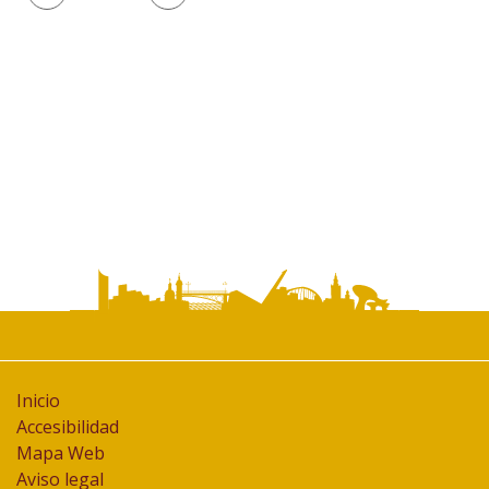
de
documento
Inicio
Accesibilidad
Mapa Web
Aviso legal