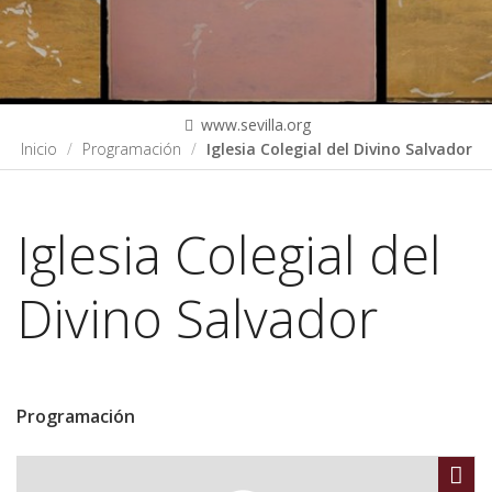
www.sevilla.org
Inicio
Programación
Iglesia Colegial del Divino Salvador
Iglesia Colegial del
Divino Salvador
Programación
Sha