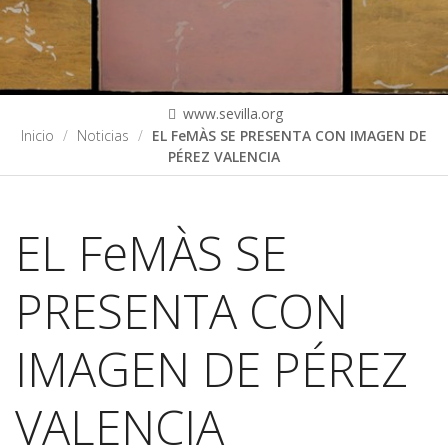
www.sevilla.org
Inicio
Noticias
EL FeMÀS SE PRESENTA CON IMAGEN DE
PÉREZ VALENCIA
EL FeMÀS SE
PRESENTA CON
IMAGEN DE PÉREZ
VALENCIA