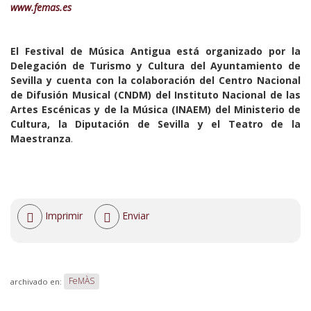
www.femas.es
El Festival de Música Antigua está organizado por la
Delegación de Turismo y Cultura del Ayuntamiento de
Sevilla y cuenta con la colaboración del Centro Nacional
de Difusión Musical (CNDM) del Instituto Nacional de las
Artes Escénicas y de la Música (INAEM) del Ministerio de
Cultura, la Diputación de Sevilla y el Teatro de la
Maestranza
.
Acciones
Imprimir
Enviar
de
documento
FeMÀS
archivado en: