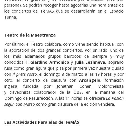
persona). Se podrán recoger hasta agotarlas una hora antes de
los conciertos del FeMÀS que se desarrollarán en el Espacio
Turina.
Teatro de la Maestranza
Por último, el Teatro colabora, como viene siendo habitual, con
la aportación de dos grandes conciertos. Por un lado, uno de
los más aclamados grupos barrocos de siempre y muy
conocidos:
Il Giardino Armonico
y
Julia Lezhneva,
soprano
rusa como gran figura que pisa por primera vez nuestra ciudad
con
Il prete rosso,
el domingo 8 de marzo a las 19 horas; y por
otro, el concierto de clausura con
Arcangelo,
formación
inglesa fundada por Jonathan Cohen, violonchelista
y clavecinista colaborador de la OBS
,
en la mañana del
Domingo de Resurrección. A las 11 horas se ofrecerá
La Pasión
según San Mateo
como gran clausura de la edición venidera.
Las Actividades Paralelas del FeMÀS