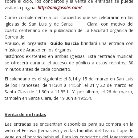
sobre el ciclo, los conciertos y la venta de entradas se puede
visitar la página:
http://amigosobs.com/
Como complemento a los conciertos que se celebrarán en las
iglesias de San Luis y de Santa Clara, con motivo del
cuarto centenario de la publicación de La Facultad orgánica de
Correa de
Arauxo, el organista
Guido García
brindará una entrada con
música de Arauxo en los órganos
históricos existentes en ambas iglesias. Esta “entrada musical”
se ofrecerá durante el acceso de público a estos recintos, 30
minutos antes de cada concierto.
El calendario es el siguiente: el 8,14 y 15 de marzo en San Luis
de los Franceses, de 11:30h a 11:55h; el 21 y 22 de marzo en
Santa Clara de 11:30h a 11:55 h. Y, por último, el 26 de marzo,
también en Santa Clara, de 19:30h a 19:55h.
Venta de entradas
Las entradas se encuentran disponibles para su compra en la
web del Festival (femas.es) y en las taquillas del Teatro Lope de
Vega en el horario habitual. Para los conciertos del Maestranza