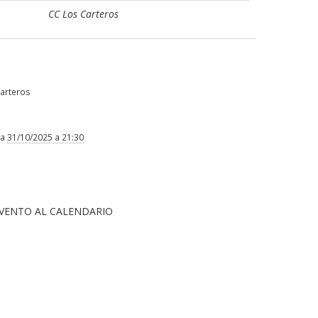
CC Los Carteros
s
Carteros
a
31/10/2025 a 21:30
VENTO AL CALENDARIO