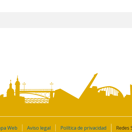
pa Web
Aviso legal
Política de privacidad
Redes S