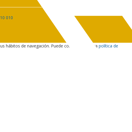
010 010
sus hábitos de navegación. Puede consultar nuestra
política de