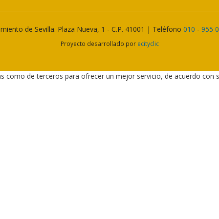
miento de Sevilla. Plaza Nueva, 1 - C.P. 41001 | Teléfono
010
-
955 
Proyecto desarrollado por
ecityclic
as como de terceros para ofrecer un mejor servicio, de acuerdo con 