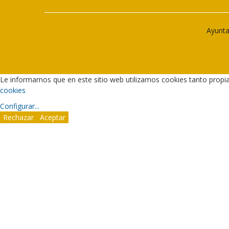
Ayunta
Le informamos que en este sitio web utilizamos cookies tanto propi
cookies
Configurar
...
Rechazar
Aceptar