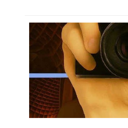
10-
31T21:30:00+01:00