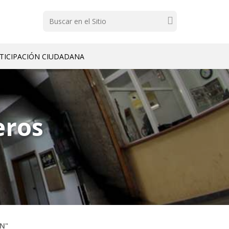
Buscar
TICIPACIÓN CIUDADANA
eros
N"