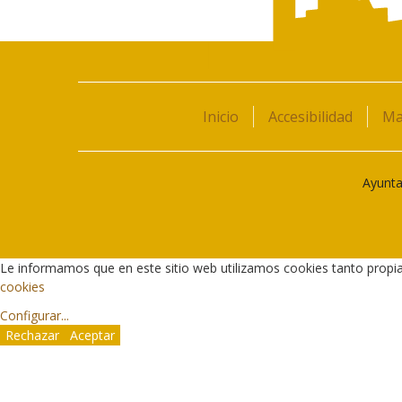
Inicio
Accesibilidad
Ma
Ayunta
Le informamos que en este sitio web utilizamos cookies tanto propi
cookies
Configurar
...
Rechazar
Aceptar