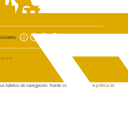
Facebook
Instagram
YouTube
ociales:
010 010
sus hábitos de navegación. Puede consultar nuestra
política de