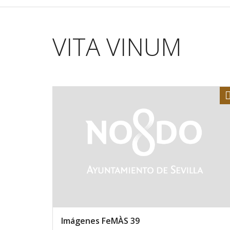
VITA VINUM
Imágenes FeMÀS 39