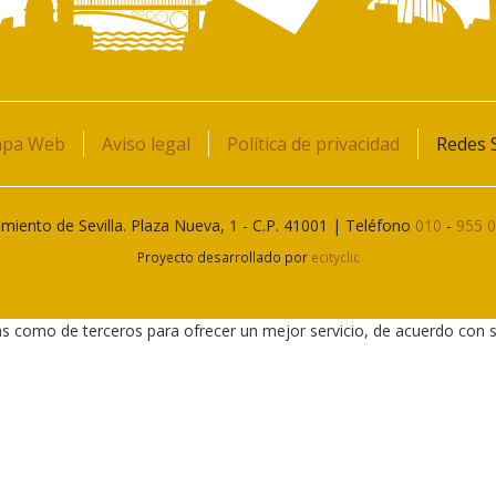
pa Web
Aviso legal
Política de privacidad
Redes S
miento de Sevilla. Plaza Nueva, 1 - C.P. 41001 | Teléfono
010
-
955 
Proyecto desarrollado por
ecityclic
as como de terceros para ofrecer un mejor servicio, de acuerdo con 