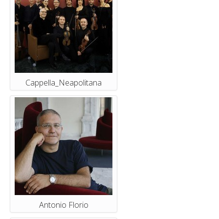
Cappella_Neapolitana
Antonio Florio