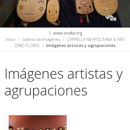
www.sevilla.org
Inicio
Galería de Imágenes
CAPPELLA NEAPOLITANA & ANT
ONIO FLORIO
Imágenes artistas y agrupaciones
Imágenes artistas y
agrupaciones