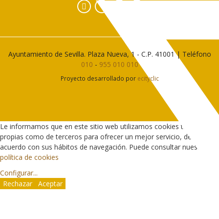
Facebook
Instagram
YouTube
Ayuntamiento de Sevilla. Plaza Nueva, 1 - C.P. 41001 | Teléfono
010
-
955 010 010
Proyecto desarrollado por
ecityclic
Le informamos que en este sitio web utilizamos cookies tanto
propias como de terceros para ofrecer un mejor servicio, de
acuerdo con sus hábitos de navegación. Puede consultar nuestra
política de cookies
Configurar
...
Rechazar
Aceptar