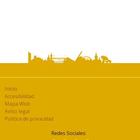
Inicio
Accesibilidad
Mapa Web
Aviso legal
Política de privacidad
Redes Sociales: