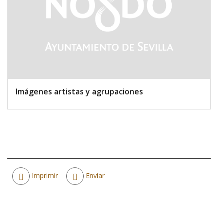
Imágenes artistas y agrupaciones
Acciones
Imprimir
Enviar
de
documento