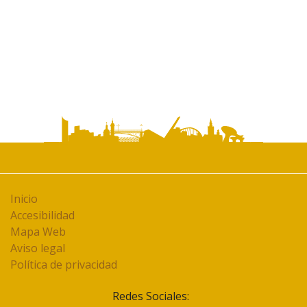
Inicio
Accesibilidad
Mapa Web
Aviso legal
Política de privacidad
Redes Sociales: