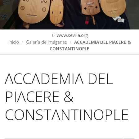
www.sevilla.org
Inicio
Galería de Imágenes
ACCADEMIA DEL PIACERE &
CONSTANTINOPLE
ACCADEMIA DEL
PIACERE &
CONSTANTINOPLE