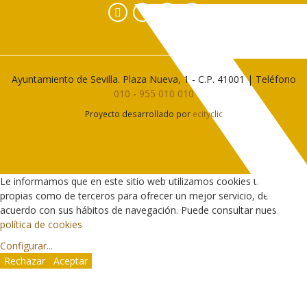
Facebook
Instagram
YouTube
Ayuntamiento de Sevilla. Plaza Nueva, 1 - C.P. 41001 | Teléfono
010
-
955 010 010
Proyecto desarrollado por
ecityclic
Le informamos que en este sitio web utilizamos cookies tanto
propias como de terceros para ofrecer un mejor servicio, de
acuerdo con sus hábitos de navegación. Puede consultar nuestra
política de cookies
Configurar
...
Rechazar
Aceptar