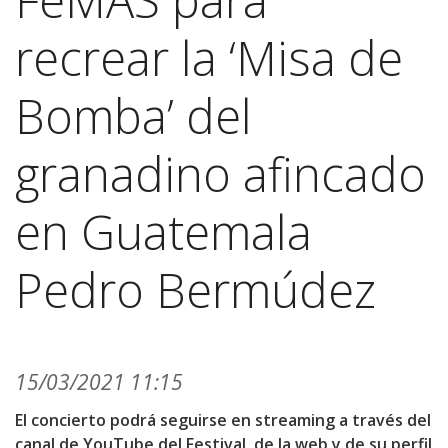
recrear la ‘Misa de
Bomba’ del
granadino afincado
en Guatemala
Pedro Bermúdez
15/03/2021 11:15
El concierto podrá seguirse en streaming a través del
canal de YouTube del Festival, de la web y de su perfil