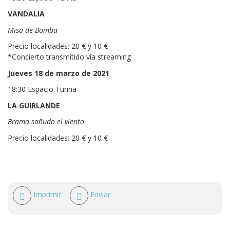
VANDALIA
Misa de Bomba
Precio localidades: 20 € y 10 €
*Concierto transmitido vía streaming
Jueves 18 de marzo de 2021
18:30 Espacio Turina
LA GUIRLANDE
Brama sañudo el viento
Precio localidades: 20 € y 10 €
Acciones
Imprimir
Enviar
de