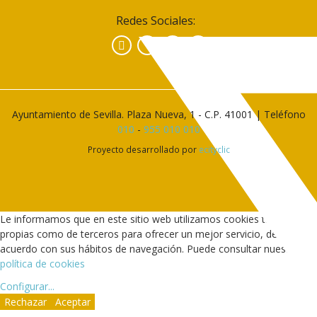
Redes Sociales:
Facebook
Instagram
YouTube
Ayuntamiento de Sevilla. Plaza Nueva, 1 - C.P. 41001 | Teléfono
010
-
955 010 010
Proyecto desarrollado por
ecityclic
Le informamos que en este sitio web utilizamos cookies tanto
propias como de terceros para ofrecer un mejor servicio, de
acuerdo con sus hábitos de navegación. Puede consultar nuestra
política de cookies
Configurar
...
Rechazar
Aceptar