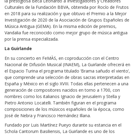
la prestigiosa Beca Leonardo a Investigadores y Creadores
Culturales de la Fundación BBVA, obtenida por Rocío de Frutos
en 2018 para su realización y que obtuvo el Premio a la Mejor
Investigación de 2020 de la Asociación de Grupos Españoles de
Música Antigua (GEMA). En la misma edición de premios,
Vandalia fue reconocido como mejor grupo de música antigua
por la prensa especializada.
La Guirlande
En su concierto en FeMÀS, en coproducción con el Centro
Nacional de Difusión Musical (INAEM), La Guirlande ofrecerá en
el Espacio Turina el programa titulado ‘Brama sañudo el viento’,
que comprende una selección de obras sacras interpretadas en
España y México en el siglo XVIII. Todas ellas pertenecen a una
generación de compositores nacidos en torno a 1700, con
nombres como los italianos Ignacio de Jerusalem y Stella y
Pietro Antonio Locatelli. También figuran en el programa
composiciones de los músicos españoles de la época, como
José de Nebra y Francisco Hernández Illana.
Fundado por Luis Martínez Pueyo durante su estancia en el
Schola Cantorum Basiliensis, La Guirlande es uno de los