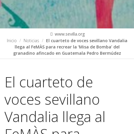
www.sevilla.org
Inicio
Noticias
El cuarteto de voces sevillano Vandalia
llega al FeMÀS para recrear la ‘Misa de Bomba’ del
granadino afincado en Guatemala Pedro Bermúdez
El cuarteto de
voces sevillano
Vandalia llega al
FeMÀS para