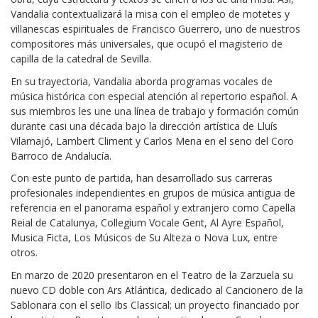
Vandalia contextualizará la misa con el empleo de motetes y
villanescas espirituales de Francisco Guerrero, uno de nuestros
compositores más universales, que ocupó el magisterio de
capilla de la catedral de Sevilla.
En su trayectoria, Vandalia aborda programas vocales de
música histórica con especial atención al repertorio español. A
sus miembros les une una línea de trabajo y formación común
durante casi una década bajo la dirección artística de Lluís
Vilamajó, Lambert Climent y Carlos Mena en el seno del Coro
Barroco de Andalucía.
Con este punto de partida, han desarrollado sus carreras
profesionales independientes en grupos de música antigua de
referencia en el panorama español y extranjero como Capella
Reial de Catalunya, Collegium Vocale Gent, Al Ayre Español,
Musica Ficta, Los Músicos de Su Alteza o Nova Lux, entre
otros.
En marzo de 2020 presentaron en el Teatro de la Zarzuela su
nuevo CD doble con Ars Atlántica, dedicado al Cancionero de la
Sablonara con el sello Ibs Classical; un proyecto financiado por