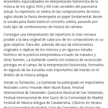
ensembles especializados en interpretación historicista de la
música de los siglos XVIII y XIX más versátiles del panorama
actual. Su repertorio se centra en las composiciones de estos
siglos donde la flauta desempeña un papel fundamental: desde
la sonata para flauta hasta el concierto solista, pasando por
todo tipo de combinaciones de música de cámara.
Conseguir una interpretación del repertorio lo más cercana
posible a la idea original de cada uno de los compositores es su
gran objetivo. Para ello, además del uso de instrumentos
originales o réplicas de los mismos y un riguroso estudio
histórico de la práctica interpretativa a través de tratados y
otras fuentes, La Guirlande cuenta con músicos de reconocido
prestigio en el campo de la interpretación historicista, formados
en algunas de las escuelas más importantes del mundo en el
ámbito de la música antigua.
Desde su fundación, La Guirlande ha participado en importantes
festivales como Freunde Alter Musik Basel, Festival
Internacional de Santander, Quincena Musical de San Sebastián,
Festival Internacional de Arte Sacro de la Comunidad de Madrid,
Festival de Música Antigua de Casalarreina, Clásicos en Verano
de la Comunidad de Madrid, Ciclo de Conciertos de Orgao Vila