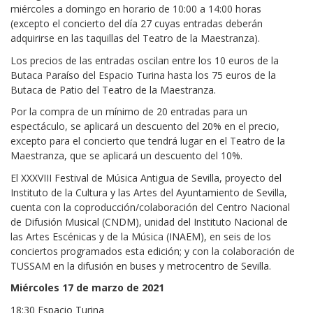
miércoles a domingo en horario de 10:00 a 14:00 horas
(excepto el concierto del día 27 cuyas entradas deberán
adquirirse en las taquillas del Teatro de la Maestranza).
Los precios de las entradas oscilan entre los 10 euros de la
Butaca Paraíso del Espacio Turina hasta los 75 euros de la
Butaca de Patio del Teatro de la Maestranza.
Por la compra de un mínimo de 20 entradas para un
espectáculo, se aplicará un descuento del 20% en el precio,
excepto para el concierto que tendrá lugar en el Teatro de la
Maestranza, que se aplicará un descuento del 10%.
El XXXVIII Festival de Música Antigua de Sevilla, proyecto del
Instituto de la Cultura y las Artes del Ayuntamiento de Sevilla,
cuenta con la coproducción/colaboración del Centro Nacional
de Difusión Musical (CNDM), unidad del Instituto Nacional de
las Artes Escénicas y de la Música (INAEM), en seis de los
conciertos programados esta edición; y con la colaboración de
TUSSAM en la difusión en buses y metrocentro de Sevilla.
Miércoles 17 de marzo de 2021
18:30 Espacio Turina