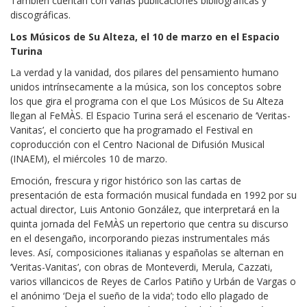
También cuentan con varias publicaciones bibliográficas y
discográficas.
Los Músicos de Su Alteza, el 10 de marzo en el Espacio
Turina
La verdad y la vanidad, dos pilares del pensamiento humano
unidos intrínsecamente a la música, son los conceptos sobre
los que gira el programa con el que Los Músicos de Su Alteza
llegan al FeMÀS. El Espacio Turina será el escenario de ‘Veritas-
Vanitas’, el concierto que ha programado el Festival en
coproducción con el Centro Nacional de Difusión Musical
(INAEM), el miércoles 10 de marzo.
Emoción, frescura y rigor histórico son las cartas de
presentación de esta formación musical fundada en 1992 por su
actual director, Luis Antonio González, que interpretará en la
quinta jornada del FeMÀS un repertorio que centra su discurso
en el desengaño, incorporando piezas instrumentales más
leves. Así, composiciones italianas y españolas se alternan en
‘Veritas-Vanitas’, con obras de Monteverdi, Merula, Cazzati,
varios villancicos de Reyes de Carlos Patiño y Urbán de Vargas o
el anónimo ‘Deja el sueño de la vida’; todo ello plagado de