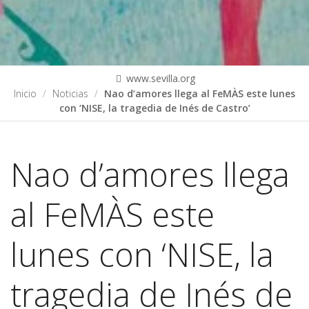
www.sevilla.org
Inicio
Noticias
Nao d’amores llega al FeMÀS este lunes
con ‘NISE, la tragedia de Inés de Castro’
Nao d’amores llega
al FeMÀS este
lunes con ‘NISE, la
tragedia de Inés de