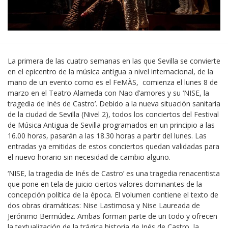
La primera de las cuatro semanas en las que Sevilla se convierte
en el epicentro de la música antigua a nivel internacional, de la
mano de un evento como es el FeMÀS,
comienza el lunes 8 de
marzo en el Teatro Alameda con Nao d’amores y su ‘NISE, la
tragedia de Inés de Castro’. Debido a la nueva situación sanitaria
de la ciudad de Sevilla (Nivel 2), todos los conciertos del Festival
de Música Antigua de Sevilla programados en un principio a las
16.00 horas, pasarán a las 18.30 horas a partir del lunes. Las
entradas ya emitidas de estos conciertos quedan validadas para
el nuevo horario sin necesidad de cambio alguno.
‘NISE, la tragedia de Inés de Castro’ es una tragedia renacentista
que pone en tela de juicio ciertos valores dominantes de la
concepción política de la época. El volumen contiene el texto de
dos obras dramáticas: Nise Lastimosa y Nise Laureada de
Jerónimo Bermúdez. Ambas forman parte de un todo y ofrecen
la textualización de la trágica historia de Inés de Castro, la