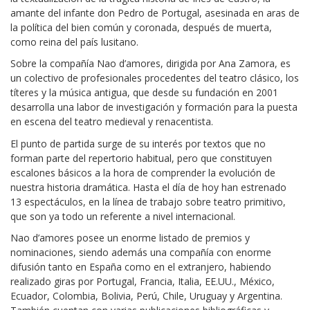
amante del infante don Pedro de Portugal, asesinada en aras de
la política del bien común y coronada, después de muerta,
como reina del país lusitano.
Sobre la compañía Nao d’amores, dirigida por Ana Zamora, es
un colectivo de profesionales procedentes del teatro clásico, los
títeres y la música antigua, que desde su fundación en 2001
desarrolla una labor de investigación y formación para la puesta
en escena del teatro medieval y renacentista.
El punto de partida surge de su interés por textos que no
forman parte del repertorio habitual, pero que constituyen
escalones básicos a la hora de comprender la evolución de
nuestra historia dramática. Hasta el día de hoy han estrenado
13 espectáculos, en la línea de trabajo sobre teatro primitivo,
que son ya todo un referente a nivel internacional.
Nao d’amores posee un enorme listado de premios y
nominaciones, siendo además una compañía con enorme
difusión tanto en España como en el extranjero, habiendo
realizado giras por Portugal, Francia, Italia, EE.UU., México,
Ecuador, Colombia, Bolivia, Perú, Chile, Uruguay y Argentina.