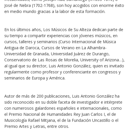
José de Nebra (1702-1768), son hoy acogidos con enorme éxito
en medio mundo gracias a la labor de esta formación.
En los últimos años, Los Músicos de Su Alteza dedican parte de
su tiempo a compartir experiencias con jóvenes músicos, en
cursos, talleres y seminarios (Curso Internacional de Música
Antigua de Daroca, Cursos de Verano en La Alhambra-
Universidad de Granada, Universidad Juárez de Durango,
Conservatorio de Las Rosas de Morelia, University of Arizona…),
al igual que su director, Luis Antonio González, quien es invitado
regularmente como profesor y conferenciante en congresos y
seminarios de Europa y América.
Autor de más de 200 publicaciones, Luis Antonio González ha
sido reconocido en su doble faceta de investigador e intérprete
con numerosos galardones españoles e internacionales, como
el Premio Nacional de Humanidades Rey Juan Carlos I, el de
Musicología Rafael Mitjana, el de la Fundación Uncastillo o el
Premio Artes y Letras, entre otros.