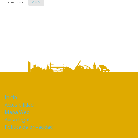
FeMÀS
archivado en:
Inicio
Accesibilidad
Mapa Web
Aviso legal
Política de privacidad