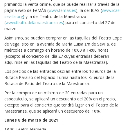
primando la venta online, que se puede realizar a través de la
página web de FeMÀS (
www.femas.es
), la del ICAS (
www.icas-
sevilla.org
) y la del Teatro de la Maestranza
(
www.teatrodelamaestranza.es
) para el concierto del 27 de
marzo.
Asimismo, se pueden comprar en las taquillas del Teatro Lope
de Vega, sito en la avenida de María Luisa s/n de Sevilla, de
miércoles a domingo en horario de 10:00 a 14:00 horas
(excepto el concierto del día 27 cuyas entradas deberán
adquirirse en las taquillas del Teatro de la Maestranza).
Los precios de las entradas oscilan entre los 10 euros de la
Butaca Paraíso del Espacio Turina hasta los 75 euros de la
Butaca de Patio del Teatro de la Maestranza.
Por la compra de un mínimo de 20 entradas para un
espectáculo, se aplicará un descuento del 20% en el precio,
excepto para el concierto que tendrá lugar en el Teatro de la
Maestranza, que se aplicará un descuento del 10%.
Lunes 8 de marzo de 2021
18.30 Teatro Alameda