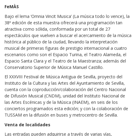
FeMÀS
Bajo el lema ‘Omnia Vincit Musica’ (La música todo lo vence), la
38ª edición de esta muestra ofrecerá una programación tan
atractiva como sólida, conformada por un total de 27
espectáculos que vuelven a buscar el acercamiento de la música
histórica al público de la ciudad, llevando la interpretación
musical de primeras figuras de prestigio internacional a cuatro
escenarios como son el Espacio Turina, el Teatro Alameda, el
Espacio Santa Clara y el Teatro de la Maestranza; además del
Conservatorio Superior de Música Manuel Castillo.
El XXXVIII Festival de Música Antigua de Sevilla, proyecto del
Instituto de la Cultura y las Artes del Ayuntamiento de Sevilla,
cuenta con la coproducción/colaboración del Centro Nacional
de Difusión Musical (CNDM), unidad del Instituto Nacional de
las Artes Escénicas y de la Música (INAEM), en seis de los
conciertos programados esta edición; y con la colaboración de
TUSSAM en la difusión en buses y metrocentro de Sevilla.
Venta de localidades
Las entradas pueden adquirirse a través de varias vías,