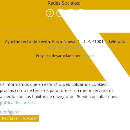
Redes Sociales:
Facebook
Instagram
YouTube
Ayuntamiento de Sevilla. Plaza Nueva, 1 - C.P. 41001 | Teléfono
010
-
955 010 010
Proyecto desarrollado por
ecityclic
Le informamos que en este sitio web utilizamos cookies tanto
propias como de terceros para ofrecer un mejor servicio, de
acuerdo con sus hábitos de navegación. Puede consultar nuestra
política de cookies
Configurar
...
Rechazar
Aceptar