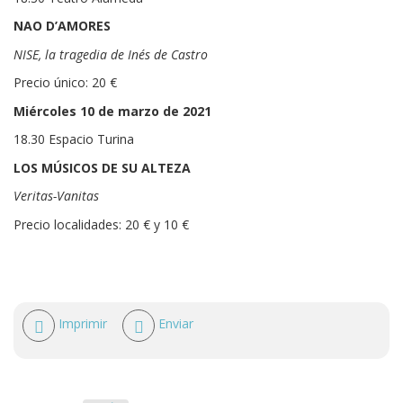
NAO D’AMORES
NISE, la tragedia de Inés de Castro
Precio único: 20 €
Miércoles 10 de marzo de 2021
18.30 Espacio Turina
LOS MÚSICOS DE SU ALTEZA
Veritas-Vanitas
Precio localidades: 20 € y 10 €
Acciones
Imprimir
Enviar
de
documento